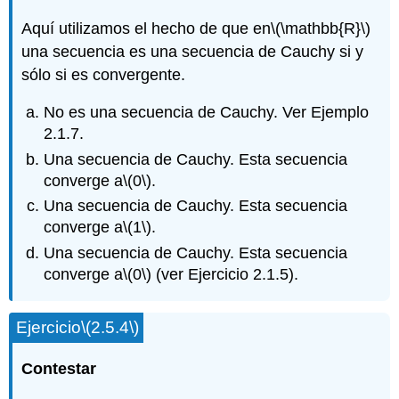
Aquí utilizamos el hecho de que en
\(\mathbb{R}\)
una secuencia es una secuencia de Cauchy si y
sólo si es convergente.
No es una secuencia de Cauchy. Ver Ejemplo
2.1.7.
Una secuencia de Cauchy. Esta secuencia
converge a
\(0\)
.
Una secuencia de Cauchy. Esta secuencia
converge a
\(1\)
.
Una secuencia de Cauchy. Esta secuencia
converge a
\(0\)
(ver Ejercicio 2.1.5).
Ejercicio
\(2.5.4\)
Contestar