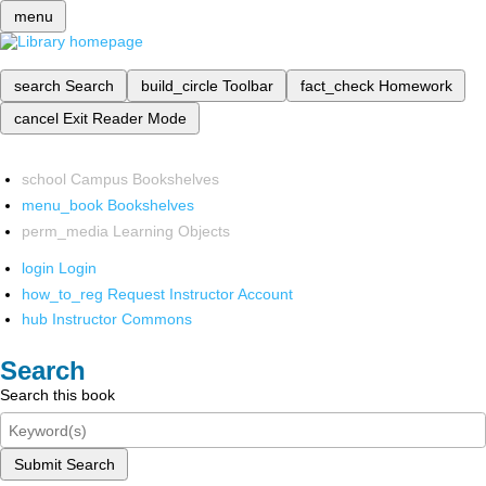
menu
search
Search
build_circle
Toolbar
fact_check
Homework
cancel
Exit Reader Mode
school
Campus Bookshelves
menu_book
Bookshelves
perm_media
Learning Objects
login
Login
how_to_reg
Request Instructor Account
hub
Instructor Commons
Search
Search this book
Submit Search