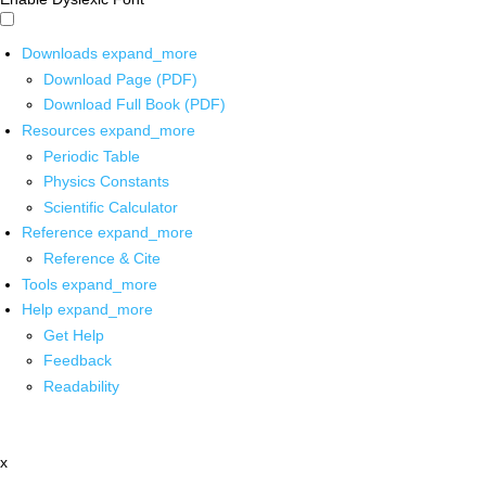
Downloads
expand_more
Download Page (PDF)
Download Full Book (PDF)
Resources
expand_more
Periodic Table
Physics Constants
Scientific Calculator
Reference
expand_more
Reference & Cite
Tools
expand_more
Help
expand_more
Get Help
Feedback
Readability
x