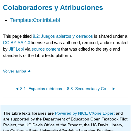
Colaboradores y Atribuciones
Template:ContribLebl
This page titled
8.2: Juegos abiertos y cerrados
is shared under a
CC BY-SA 4.0
license and was authored, remixed, and/or curated
by
Jiří Lebl
via
source content
that was edited to the style and
standards of the LibreTexts platform.
Volver arriba
8.1: Espacios métricos
8.3: Secuencias y Convergencia
The LibreTexts libraries are
Powered by NICE CXone Expert
and
are supported by the Department of Education Open Textbook Pilot
Project, the UC Davis Office of the Provost, the UC Davis Library,
the California State University Affordable Learning Solutions