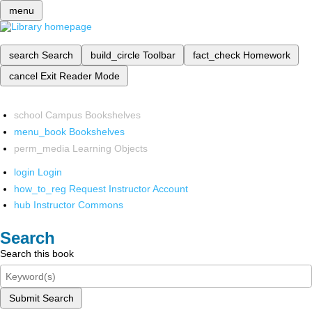
menu
search
Search
build_circle
Toolbar
fact_check
Homework
cancel
Exit Reader Mode
school
Campus Bookshelves
menu_book
Bookshelves
perm_media
Learning Objects
login
Login
how_to_reg
Request Instructor Account
hub
Instructor Commons
Search
Search this book
Submit Search