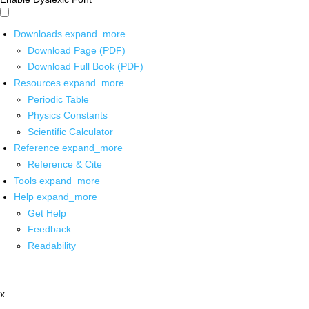
Downloads
expand_more
Download Page (PDF)
Download Full Book (PDF)
Resources
expand_more
Periodic Table
Physics Constants
Scientific Calculator
Reference
expand_more
Reference & Cite
Tools
expand_more
Help
expand_more
Get Help
Feedback
Readability
x