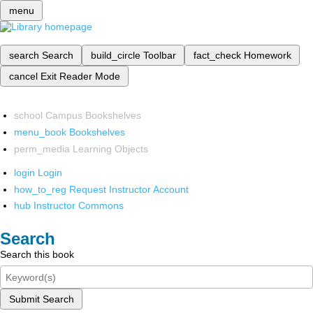
menu
search
Search
build_circle
Toolbar
fact_check
Homework
cancel
Exit Reader Mode
school
Campus Bookshelves
menu_book
Bookshelves
perm_media
Learning Objects
login
Login
how_to_reg
Request Instructor Account
hub
Instructor Commons
Search
Search this book
Submit Search