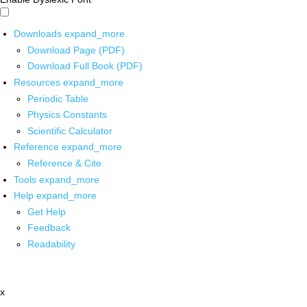
Downloads
expand_more
Download Page (PDF)
Download Full Book (PDF)
Resources
expand_more
Periodic Table
Physics Constants
Scientific Calculator
Reference
expand_more
Reference & Cite
Tools
expand_more
Help
expand_more
Get Help
Feedback
Readability
x