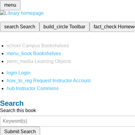
menu
search
Search
build_circle
Toolbar
fact_check
Homew
school
Campus Bookshelves
menu_book
Bookshelves
perm_media
Learning Objects
login
Login
how_to_reg
Request Instructor Account
hub
Instructor Commons
Search
Search this book
Submit Search