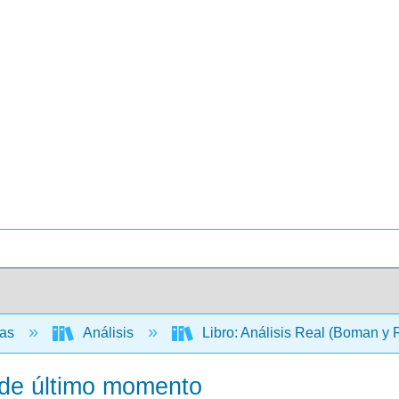
cas
Análisis
Libro: Análisis Real (Boman y
a de último momento