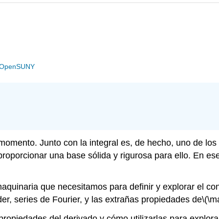
OpenSUNY
momento. Junto con la integral es, de hecho, uno de lo
oporcionar una base sólida y rigurosa para ello. En ese
aquinaria que necesitamos para definir y explorar el co
er, series de Fourier, y las extrañas propiedades de
\(\m
ropiedades del derivado y cómo utilizarlas para explora