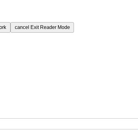
ork
cancel
Exit Reader Mode