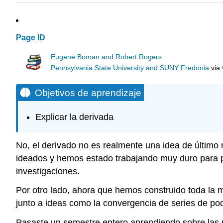
Page ID
Eugene Boman and Robert Rogers
Pennsylvania State University and SUNY Fredonia
via
Objetivos de aprendizaje
Explicar la derivada
No, el derivado no es realmente una idea de último 
ideados y hemos estado trabajando muy duro para pr
investigaciones.
Por otro lado, ahora que hemos construido toda la m
junto a ideas como la convergencia de series de pod
Pasaste un semestre entero aprendiendo sobre las p