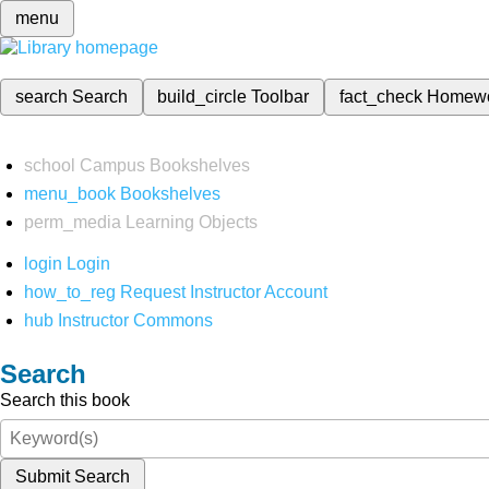
menu
search
Search
build_circle
Toolbar
fact_check
Homew
school
Campus Bookshelves
menu_book
Bookshelves
perm_media
Learning Objects
login
Login
how_to_reg
Request Instructor Account
hub
Instructor Commons
Search
Search this book
Submit Search