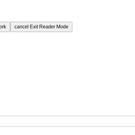
ork
cancel
Exit Reader Mode