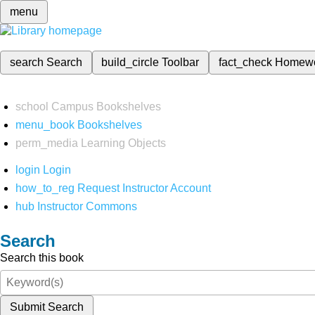
menu
search
Search
build_circle
Toolbar
fact_check
Homew
school
Campus Bookshelves
menu_book
Bookshelves
perm_media
Learning Objects
login
Login
how_to_reg
Request Instructor Account
hub
Instructor Commons
Search
Search this book
Submit Search