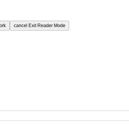
ork
cancel
Exit Reader Mode