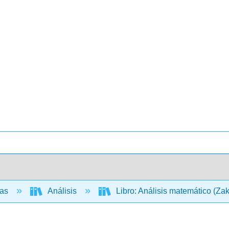
cas
Análisis
Libro: Análisis matemático (Za