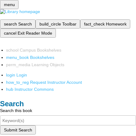
menu
search
Search
build_circle
Toolbar
fact_check
Homework
cancel
Exit Reader Mode
school
Campus Bookshelves
menu_book
Bookshelves
perm_media
Learning Objects
login
Login
how_to_reg
Request Instructor Account
hub
Instructor Commons
Search
Search this book
Submit Search