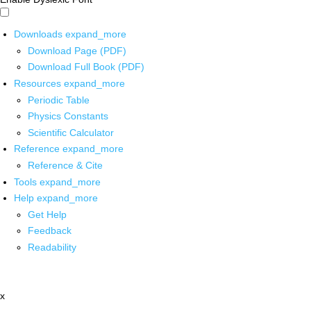
Downloads
expand_more
Download Page (PDF)
Download Full Book (PDF)
Resources
expand_more
Periodic Table
Physics Constants
Scientific Calculator
Reference
expand_more
Reference & Cite
Tools
expand_more
Help
expand_more
Get Help
Feedback
Readability
x