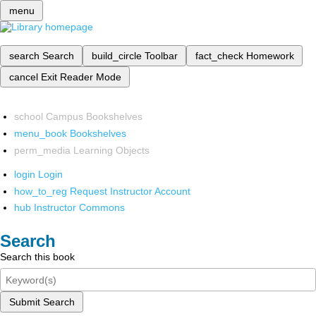
menu
search
Search
build_circle
Toolbar
fact_check
Homework
cancel
Exit Reader Mode
school
Campus Bookshelves
menu_book
Bookshelves
perm_media
Learning Objects
login
Login
how_to_reg
Request Instructor Account
hub
Instructor Commons
Search
Search this book
Submit Search