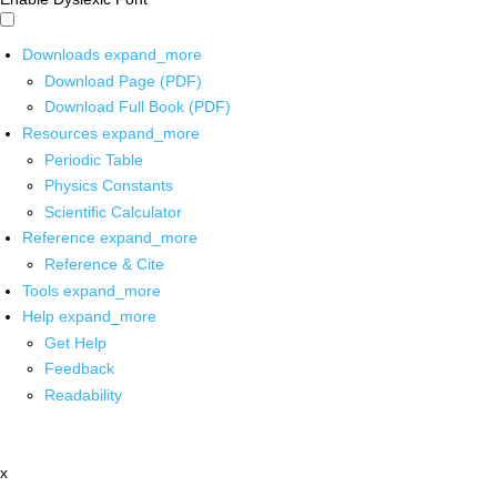
Downloads
expand_more
Download Page (PDF)
Download Full Book (PDF)
Resources
expand_more
Periodic Table
Physics Constants
Scientific Calculator
Reference
expand_more
Reference & Cite
Tools
expand_more
Help
expand_more
Get Help
Feedback
Readability
x