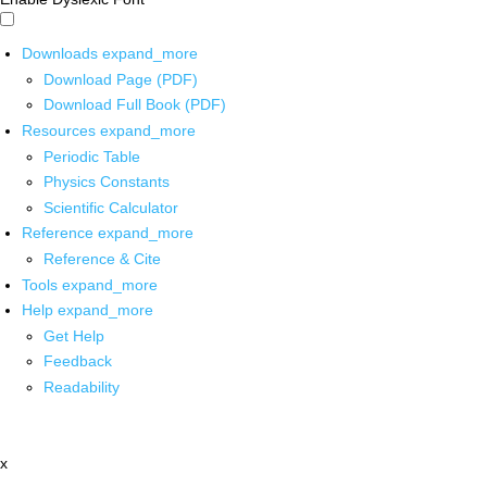
Downloads
expand_more
Download Page (PDF)
Download Full Book (PDF)
Resources
expand_more
Periodic Table
Physics Constants
Scientific Calculator
Reference
expand_more
Reference & Cite
Tools
expand_more
Help
expand_more
Get Help
Feedback
Readability
x