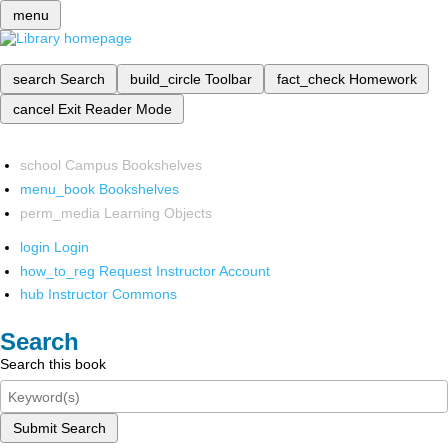
menu
search
Search
build_circle
Toolbar
fact_check
Homework
cancel
Exit Reader Mode
school
Campus Bookshelves
menu_book
Bookshelves
perm_media
Learning Objects
login
Login
how_to_reg
Request Instructor Account
hub
Instructor Commons
Search
Search this book
Submit Search