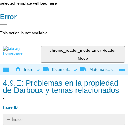
selected template will load here
Error
This action is not available.
chrome_reader_mode
Enter Reader
Mode
Expandir/contraer jerarquía global
Inicio
Estantería
Matemáticas
4.9.E: Problemas en la propiedad
de Darboux y temas relacionados
Page ID
Índice
Ejercicio\