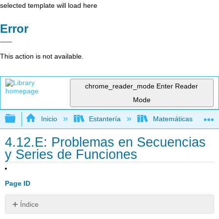
selected template will load here
Error
This action is not available.
chrome_reader_mode
Enter Reader
Mode
Expandir/contraer jerarquía global
Inicio
Estantería
Matemáticas
4.12.E: Problemas en Secuencias
y Series de Funciones
Page ID
Índice
Ejercicio\