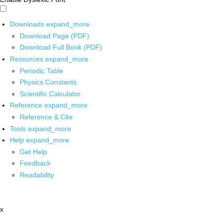
Downloads
expand_more
Download Page (PDF)
Download Full Book (PDF)
Resources
expand_more
Periodic Table
Physics Constants
Scientific Calculator
Reference
expand_more
Reference & Cite
Tools
expand_more
Help
expand_more
Get Help
Feedback
Readability
x