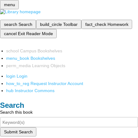
menu
search
Search
build_circle
Toolbar
fact_check
Homework
cancel
Exit Reader Mode
school
Campus Bookshelves
menu_book
Bookshelves
perm_media
Learning Objects
login
Login
how_to_reg
Request Instructor Account
hub
Instructor Commons
Search
Search this book
Submit Search