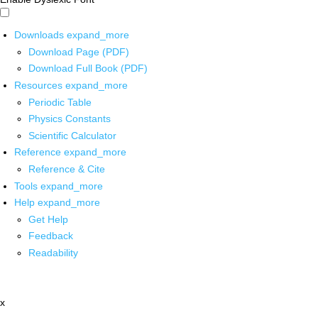
Downloads
expand_more
Download Page (PDF)
Download Full Book (PDF)
Resources
expand_more
Periodic Table
Physics Constants
Scientific Calculator
Reference
expand_more
Reference & Cite
Tools
expand_more
Help
expand_more
Get Help
Feedback
Readability
x