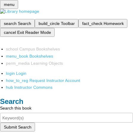
menu
search
Search
build_circle
Toolbar
fact_check
Homework
cancel
Exit Reader Mode
school
Campus Bookshelves
menu_book
Bookshelves
perm_media
Learning Objects
login
Login
how_to_reg
Request Instructor Account
hub
Instructor Commons
Search
Search this book
Submit Search