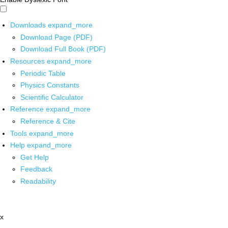
Downloads
expand_more
Download Page (PDF)
Download Full Book (PDF)
Resources
expand_more
Periodic Table
Physics Constants
Scientific Calculator
Reference
expand_more
Reference & Cite
Tools
expand_more
Help
expand_more
Get Help
Feedback
Readability
x