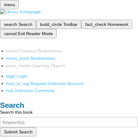
menu
search
Search
build_circle
Toolbar
fact_check
Homework
cancel
Exit Reader Mode
school
Campus Bookshelves
menu_book
Bookshelves
perm_media
Learning Objects
login
Login
how_to_reg
Request Instructor Account
hub
Instructor Commons
Search
Search this book
Submit Search