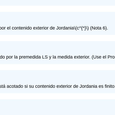
por el contenido exterior de Jordania
\(c^{*}\)
(Nota 6).
o por la premedida LS y la medida exterior. (Use el Pro
tá acotado si su contenido exterior de Jordania es finito