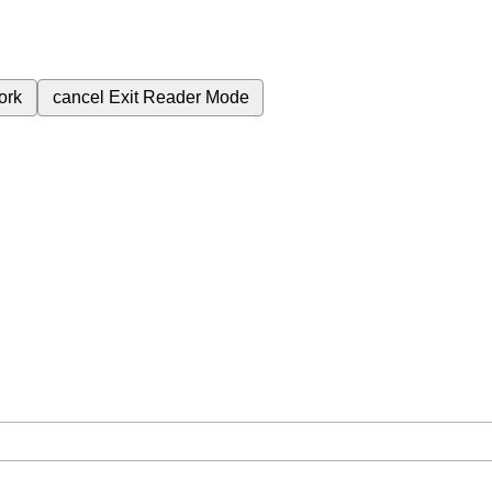
ork
cancel
Exit Reader Mode