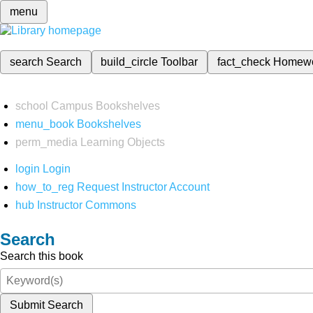
menu
search
Search
build_circle
Toolbar
fact_check
Homew
school
Campus Bookshelves
menu_book
Bookshelves
perm_media
Learning Objects
login
Login
how_to_reg
Request Instructor Account
hub
Instructor Commons
Search
Search this book
Submit Search