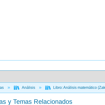
cas
Análisis
Libro: Análisis matemático (Za
das y Temas Relacionados