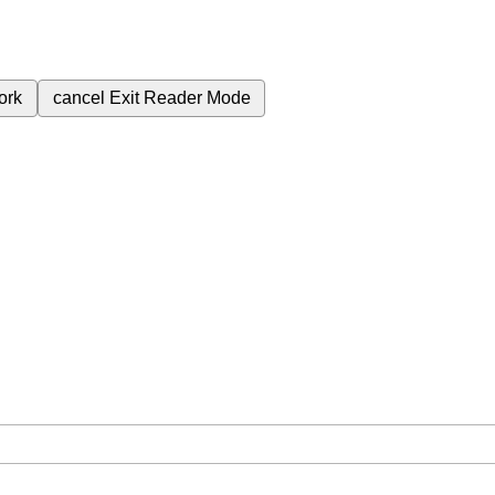
ork
cancel
Exit Reader Mode