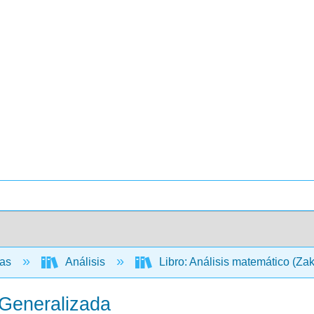
cas
Análisis
Libro: Análisis matemático (Za
 Generalizada