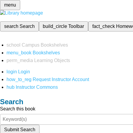
menu
search
Search
build_circle
Toolbar
fact_check
Homew
school
Campus Bookshelves
menu_book
Bookshelves
perm_media
Learning Objects
login
Login
how_to_reg
Request Instructor Account
hub
Instructor Commons
Search
Search this book
Submit Search