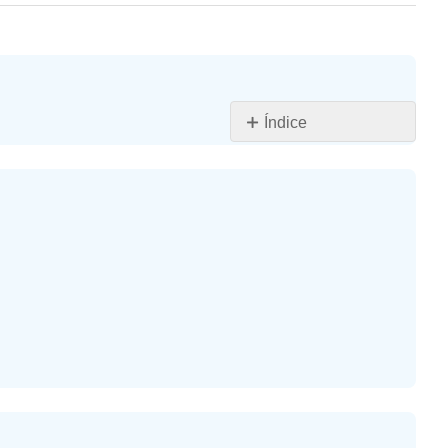
Índice
Ejercicio\
(\PageIndex{1}\)
Ejercicio\
(\PageIndex{2}\)
Ejercicio\
(\PageIndex{3}\)
Ejercicio\
(\PageIndex{4}\)
Ejercicio\
(\PageIndex{5}\)
Ejercicio\
(\PageIndex{5'}\)
Ejercicio\