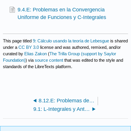
9.4.E: Problemas en la Convergencia
Uniforme de Funciones y C-Integrales
This page titled
9: Cálculo usando la teoría de Lebesgue
is shared
under a
CC BY 3.0
license and was authored, remixed, and/or
curated by
Elias Zakon
(
The Trilla Group (support by Saylor
Foundation)
) via
source content
that was edited to the style and
standards of the LibreTexts platform.
8.12.E: Problemas de Diferenciación y Temas Relacionados
9.1: L-Integrales y Antiderivados