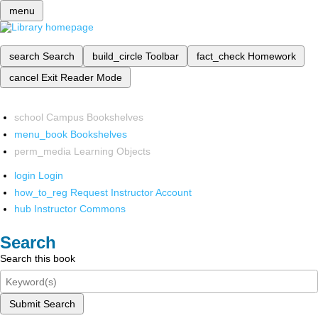
menu
search
Search
build_circle
Toolbar
fact_check
Homework
cancel
Exit Reader Mode
school
Campus Bookshelves
menu_book
Bookshelves
perm_media
Learning Objects
login
Login
how_to_reg
Request Instructor Account
hub
Instructor Commons
Search
Search this book
Submit Search