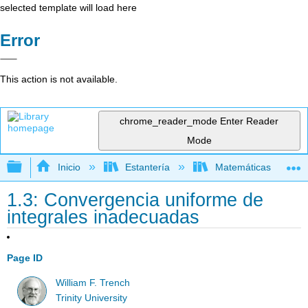
selected template will load here
Error
This action is not available.
chrome_reader_mode
Enter Reader
Mode
Expandir/contraer jerarquía global
Inicio
Estantería
Matemáticas
1.3: Convergencia uniforme de
integrales inadecuadas
Page ID
William F. Trench
Trinity University