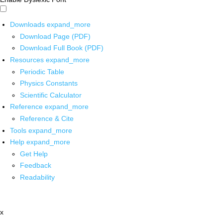
Downloads
expand_more
Download Page (PDF)
Download Full Book (PDF)
Resources
expand_more
Periodic Table
Physics Constants
Scientific Calculator
Reference
expand_more
Reference & Cite
Tools
expand_more
Help
expand_more
Get Help
Feedback
Readability
x