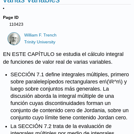
Page ID
110423
William F. Trench
Trinity University
EN ESTE CAPÍTULO se estudia el cálculo integral
de funciones de valor real de varias variables.
SECCIÓN 7.1 define integrales múltiples, primero
sobre paralelepípedos rectangulares en
\(\R^n\)
y
luego sobre conjuntos más generales. La
discusión aborda la integral múltiple de una
función cuyas discontinuidades forman un
conjunto de contenido cero de Jordania, sobre un
conjunto cuyo límite tiene contenido Jordan cero.
La SECCIÓN 7.2 trata de la evaluación de
integrales múltiples por medio de integrales