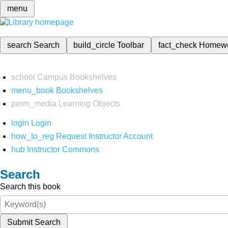
menu
search
Search
build_circle
Toolbar
fact_check
Homew
school
Campus Bookshelves
menu_book
Bookshelves
perm_media
Learning Objects
login
Login
how_to_reg
Request Instructor Account
hub
Instructor Commons
Search
Search this book
Submit Search