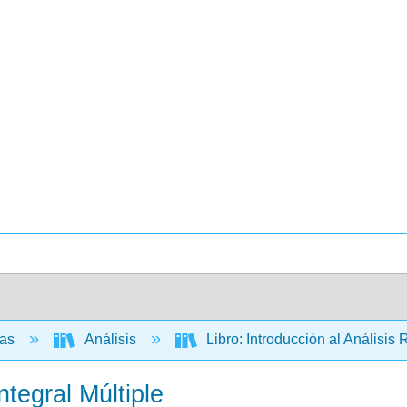
cas
Análisis
Libro: Introducción al Análisis
ntegral Múltiple