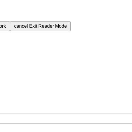
ork
cancel
Exit Reader Mode