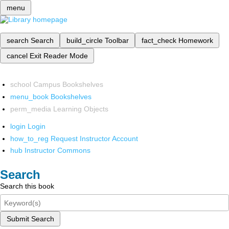
menu
search
Search
build_circle
Toolbar
fact_check
Homework
cancel
Exit Reader Mode
school
Campus Bookshelves
menu_book
Bookshelves
perm_media
Learning Objects
login
Login
how_to_reg
Request Instructor Account
hub
Instructor Commons
Search
Search this book
Submit Search