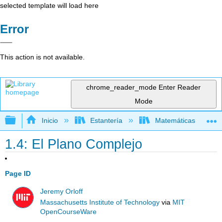
selected template will load here
Error
This action is not available.
chrome_reader_mode
Enter Reader
Mode
Expandir/contraer jerarquía global
Inicio
Estantería
Matemáticas
1.4: El Plano Complejo
Page ID
Jeremy Orloff
Massachusetts Institute of Technology
via
MIT
OpenCourseWare