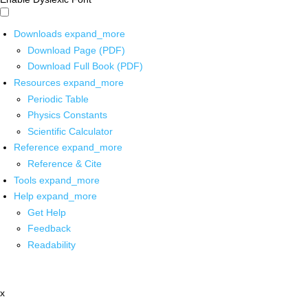
Downloads
expand_more
Download Page (PDF)
Download Full Book (PDF)
Resources
expand_more
Periodic Table
Physics Constants
Scientific Calculator
Reference
expand_more
Reference & Cite
Tools
expand_more
Help
expand_more
Get Help
Feedback
Readability
x