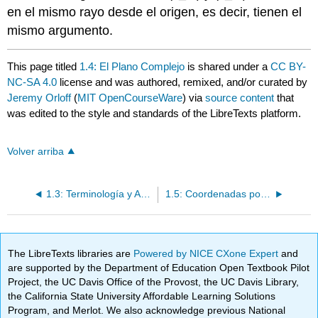
en el mismo rayo desde el origen, es decir, tienen el
mismo argumento.
This page titled
1.4: El Plano Complejo
is shared under a
CC BY-
NC-SA 4.0
license and was authored, remixed, and/or curated by
Jeremy Orloff
(
MIT OpenCourseWare
) via
source content
that
was edited to the style and standards of the LibreTexts platform.
Volver arriba
1.3: Terminología y Aritmética Básica
1.5: Coordenadas polares
The LibreTexts libraries are
Powered by NICE CXone Expert
and
are supported by the Department of Education Open Textbook Pilot
Project, the UC Davis Office of the Provost, the UC Davis Library,
the California State University Affordable Learning Solutions
Program, and Merlot. We also acknowledge previous National