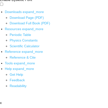
Downloads
expand_more
Download Page (PDF)
Download Full Book (PDF)
Resources
expand_more
Periodic Table
Physics Constants
Scientific Calculator
Reference
expand_more
Reference & Cite
Tools
expand_more
Help
expand_more
Get Help
Feedback
Readability
x