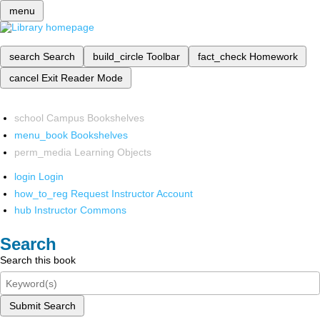
menu
search
Search
build_circle
Toolbar
fact_check
Homework
cancel
Exit Reader Mode
school
Campus Bookshelves
menu_book
Bookshelves
perm_media
Learning Objects
login
Login
how_to_reg
Request Instructor Account
hub
Instructor Commons
Search
Search this book
Submit Search