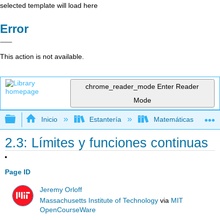
selected template will load here
Error
This action is not available.
chrome_reader_mode
Enter Reader
Mode
Expandir/contraer jerarquía global
Inicio
Estantería
Matemáticas
2.3: Límites y funciones continuas
Page ID
Jeremy Orloff
Massachusetts Institute of Technology
via
MIT
OpenCourseWare