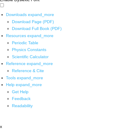
Downloads
expand_more
Download Page (PDF)
Download Full Book (PDF)
Resources
expand_more
Periodic Table
Physics Constants
Scientific Calculator
Reference
expand_more
Reference & Cite
Tools
expand_more
Help
expand_more
Get Help
Feedback
Readability
x