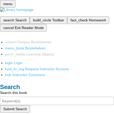
menu
search
Search
build_circle
Toolbar
fact_check
Homework
cancel
Exit Reader Mode
school
Campus Bookshelves
menu_book
Bookshelves
perm_media
Learning Objects
login
Login
how_to_reg
Request Instructor Account
hub
Instructor Commons
Search
Search this book
Submit Search