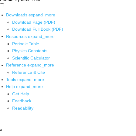
Downloads
expand_more
Download Page (PDF)
Download Full Book (PDF)
Resources
expand_more
Periodic Table
Physics Constants
Scientific Calculator
Reference
expand_more
Reference & Cite
Tools
expand_more
Help
expand_more
Get Help
Feedback
Readability
x