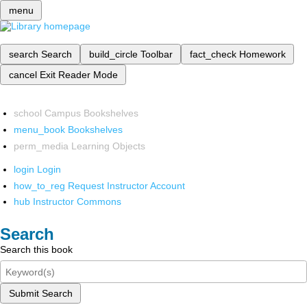
menu
search
Search
build_circle
Toolbar
fact_check
Homework
cancel
Exit Reader Mode
school
Campus Bookshelves
menu_book
Bookshelves
perm_media
Learning Objects
login
Login
how_to_reg
Request Instructor Account
hub
Instructor Commons
Search
Search this book
Submit Search