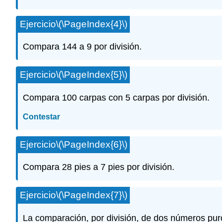
Ejercicio
\(\PageIndex{4}\)
Compara 144 a 9 por división.
Ejercicio
\(\PageIndex{5}\)
Compara 100 carpas con 5 carpas por división.
Contestar
Ejercicio
\(\PageIndex{6}\)
Compara 28 pies a 7 pies por división.
Ejercicio
\(\PageIndex{7}\)
La comparación, por división, de dos números pu