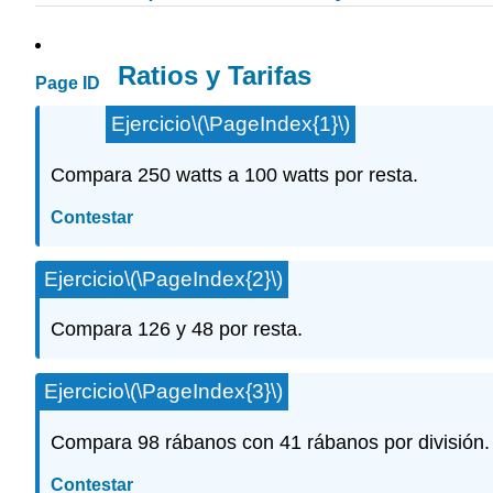
Ratios y Tarifas
Page ID
Ejercicio
\(\PageIndex{1}\)
Compara 250 watts a 100 watts por resta.
Contestar
Ejercicio
\(\PageIndex{2}\)
Compara 126 y 48 por resta.
Ejercicio
\(\PageIndex{3}\)
Compara 98 rábanos con 41 rábanos por división.
Contestar