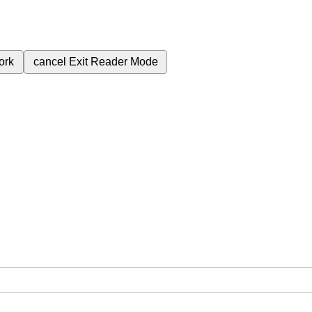
ork
cancel
Exit Reader Mode