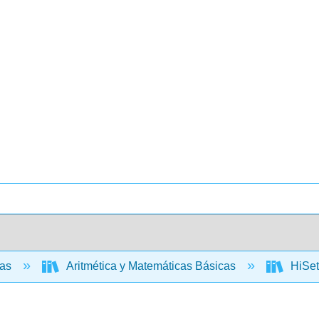
cas
Aritmética y Matemáticas Básicas
HiSet