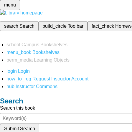
menu
search
Search
build_circle
Toolbar
fact_check
Homew
school
Campus Bookshelves
menu_book
Bookshelves
perm_media
Learning Objects
login
Login
how_to_reg
Request Instructor Account
hub
Instructor Commons
Search
Search this book
Submit Search