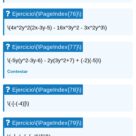
Ejercicio
\(\PageIndex{76}\)
\(4x^2y^2(2x-3y-5) - 16x^3y^2 - 3x^2y^3\)
Ejercicio
\(\PageIndex{77}\)
\(-5y(y^2-3y-6) - 2y(3y^2+7) + (-2)(-5)\)
Contestar
Ejercicio
\(\PageIndex{78}\)
\(-[-(-4)]\)
Ejercicio
\(\PageIndex{79}\)