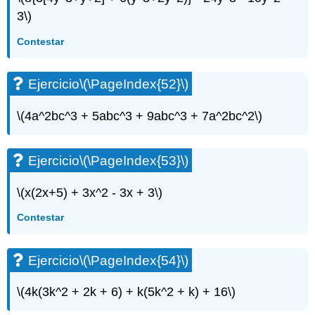
3\)
Contestar
Ejercicio
\(\PageIndex{52}\)
\(4a^2bc^3 + 5abc^3 + 9abc^3 + 7a^2bc^2\)
Ejercicio
\(\PageIndex{53}\)
\(x(2x+5) + 3x^2 - 3x + 3\)
Contestar
Ejercicio
\(\PageIndex{54}\)
\(4k(3k^2 + 2k + 6) + k(5k^2 + k) + 16\)