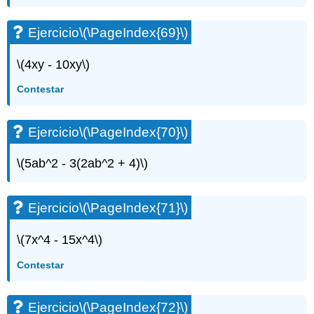
Ejercicio
\(\PageIndex{69}\)
\(4xy - 10xy\)
Contestar
Ejercicio
\(\PageIndex{70}\)
\(5ab^2 - 3(2ab^2 + 4)\)
Ejercicio
\(\PageIndex{71}\)
\(7x^4 - 15x^4\)
Contestar
Ejercicio
\(\PageIndex{72}\)