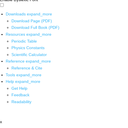
Downloads
expand_more
Download Page (PDF)
Download Full Book (PDF)
Resources
expand_more
Periodic Table
Physics Constants
Scientific Calculator
Reference
expand_more
Reference & Cite
Tools
expand_more
Help
expand_more
Get Help
Feedback
Readability
x