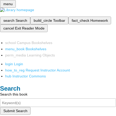
menu
search
Search
build_circle
Toolbar
fact_check
Homework
cancel
Exit Reader Mode
school
Campus Bookshelves
menu_book
Bookshelves
perm_media
Learning Objects
login
Login
how_to_reg
Request Instructor Account
hub
Instructor Commons
Search
Search this book
Submit Search