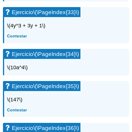
(\PageIndex{104}\)
Ejercicio\
Ejercicio
\(\PageIndex{33}\)
(\PageIndex{105}\)
Ejercicio\
\(4y^3 + 3y + 1\)
(\PageIndex{106}\)
Ejercicio\
Contestar
(\PageIndex{107}\)
Ejercicio\
Ejercicio
\(\PageIndex{34}\)
(\PageIndex{108}\)
Ejercicio\
\(10a^4\)
(\PageIndex{109}\)
Ejercicio\
(\PageIndex{110}\)
Ejercicio
\(\PageIndex{35}\)
Ejercicio\
(\PageIndex{111}\)
\(147\)
Ejercicio\
(\PageIndex{112}\)
Contestar
Ejercicio\
(\PageIndex{113}\)
Ejercicio\
Ejercicio
\(\PageIndex{36}\)
(\PageIndex{114}\)