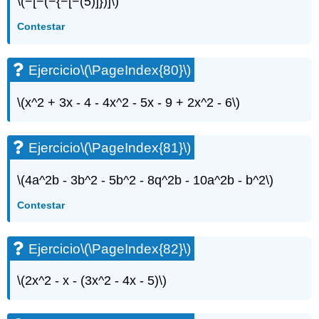
\(−[−(−{−[−(5)]})]\)
Contestar
Ejercicio
\(\PageIndex{80}\)
\(x^2 + 3x - 4 - 4x^2 - 5x - 9 + 2x^2 - 6\)
Ejercicio
\(\PageIndex{81}\)
\(4a^2b - 3b^2 - 5b^2 - 8q^2b - 10a^2b - b^2\)
Contestar
Ejercicio
\(\PageIndex{82}\)
\(2x^2 - x - (3x^2 - 4x - 5)\)