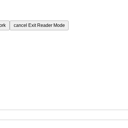
ork
cancel
Exit Reader Mode