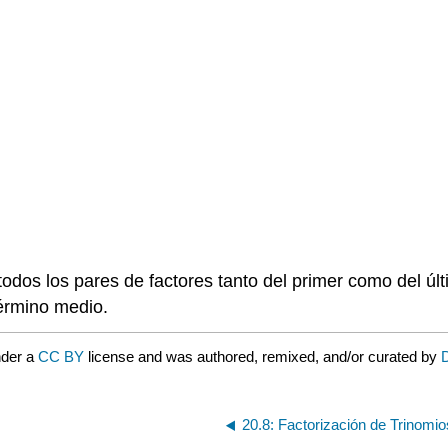
odos los pares de factores tanto del primer como del últ
término medio.
nder a
CC BY
license and was authored, remixed, and/or curated by
D