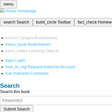
menu
search
Search
build_circle
Toolbar
fact_check
Homew
school
Campus Bookshelves
menu_book
Bookshelves
perm_media
Learning Objects
login
Login
how_to_reg
Request Instructor Account
hub
Instructor Commons
Search
Search this book
Submit Search