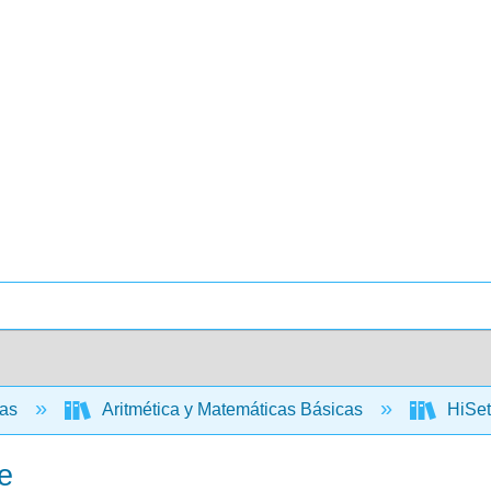
cas
Aritmética y Matemáticas Básicas
HiSet
e