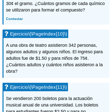
30¢ el gramo. ¿Cuántos gramos de cada químico
se utilizaron para formar el compuesto?
Contestar
Ejercicio
\(\PageIndex{10}\)
A una obra de teatro asistieron 342 personas,
algunos adultos y algunos niños. El ingreso para
adultos fue de $1.50 y para niños de 75¢.
¿Cuántos adultos y cuántos niños asistieron a la
obra?
Ejercicio
\(\PageIndex{11}\)
Se vendieron 200 boletos para la actuación
musical anual de una universidad. Los boletos
para estudiantes fueron $2.50 y para no