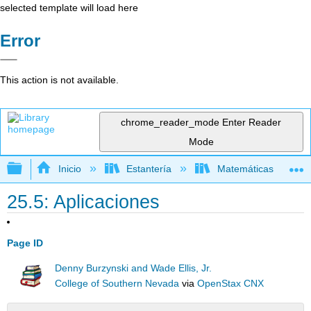
selected template will load here
Error
This action is not available.
chrome_reader_mode
Enter Reader
Mode
Expandir/contraer jerarquía global
Inicio
Estantería
Matemáticas
25.5: Aplicaciones
Page ID
Denny Burzynski and Wade Ellis, Jr.
College of Southern Nevada
via
OpenStax CNX