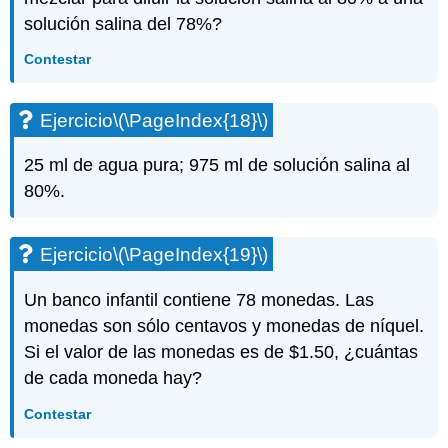
solución salina del 78%?
Contestar
Ejercicio
\(\PageIndex{18}\)
25 ml de agua pura; 975 ml de solución salina al
80%.
Ejercicio
\(\PageIndex{19}\)
Un banco infantil contiene 78 monedas. Las
monedas son sólo centavos y monedas de níquel.
Si el valor de las monedas es de $1.50, ¿cuántas
de cada moneda hay?
Contestar