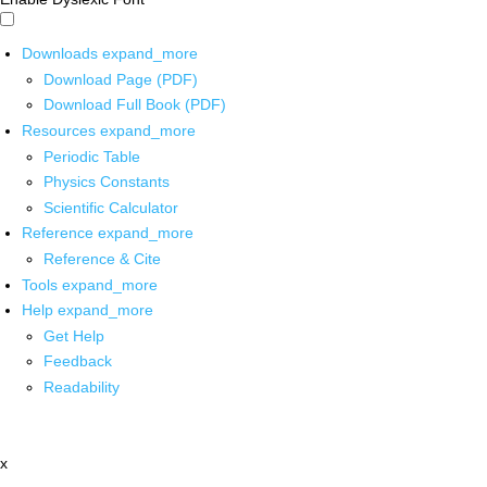
Downloads
expand_more
Download Page (PDF)
Download Full Book (PDF)
Resources
expand_more
Periodic Table
Physics Constants
Scientific Calculator
Reference
expand_more
Reference & Cite
Tools
expand_more
Help
expand_more
Get Help
Feedback
Readability
x