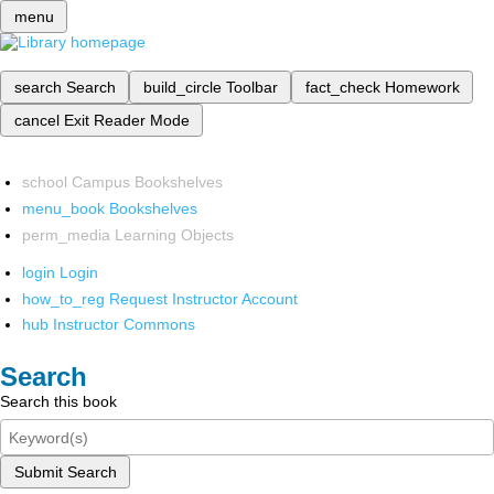
menu
search
Search
build_circle
Toolbar
fact_check
Homework
cancel
Exit Reader Mode
school
Campus Bookshelves
menu_book
Bookshelves
perm_media
Learning Objects
login
Login
how_to_reg
Request Instructor Account
hub
Instructor Commons
Search
Search this book
Submit Search