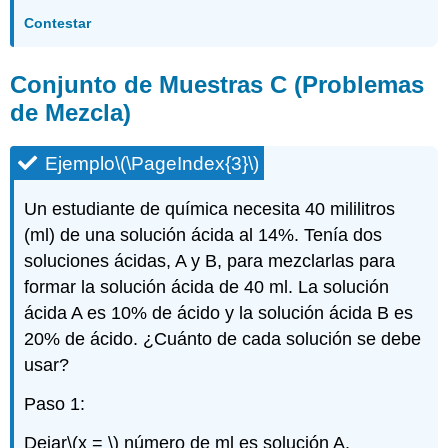
Contestar
Conjunto de Muestras C (Problemas
de Mezcla)
Ejemplo
\(\PageIndex{3}\)
Un estudiante de química necesita 40 mililitros
(ml) de una solución ácida al 14%. Tenía dos
soluciones ácidas, A y B, para mezclarlas para
formar la solución ácida de 40 ml. La solución
ácida A es 10% de ácido y la solución ácida B es
20% de ácido. ¿Cuánto de cada solución se debe
usar?
Paso 1:
Dejar
\(x = \)
número de ml es solución A.