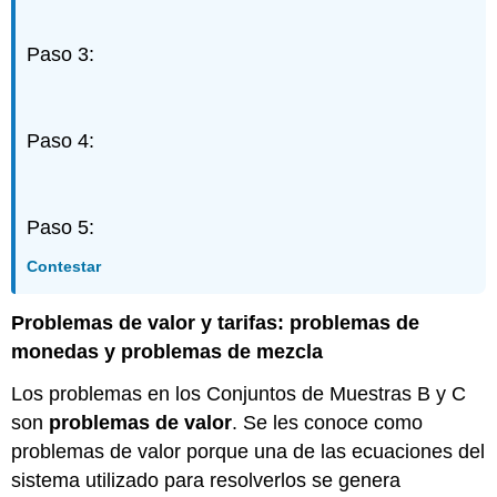
(\PageIndex{22}\)
Ejercicio\
(\PageIndex{23}\)
Paso 3:
Ejercicio\
(\PageIndex{24}\)
Paso 4:
Paso 5:
Contestar
Problemas de valor y tarifas: problemas de
monedas y problemas de mezcla
Los problemas en los Conjuntos de Muestras B y C
son
problemas de valor
. Se les conoce como
problemas de valor porque una de las ecuaciones del
sistema utilizado para resolverlos se genera