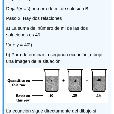
Dejar
\(y = \)
número de ml de solución B.
Paso 2: Hay dos relaciones
a) La suma del número de ml de las dos
soluciones es 40.
\(x + y = 40\)
.
b) Para determinar la segunda ecuación, dibuje
una imagen de la situación
La ecuación sigue directamente del dibujo si