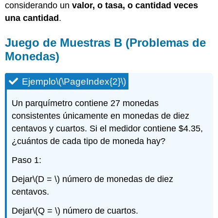
considerando un
valor, o tasa, o cantidad veces
una cantidad
.
Juego de Muestras B (Problemas de
Monedas)
Ejemplo
\(\PageIndex{2}\)
Un parquímetro contiene 27 monedas
consistentes únicamente en monedas de diez
centavos y cuartos. Si el medidor contiene $4.35,
¿cuántos de cada tipo de moneda hay?
Paso 1:
Dejar
\(D = \)
número de monedas de diez
centavos.
Dejar
\(Q = \)
número de cuartos.