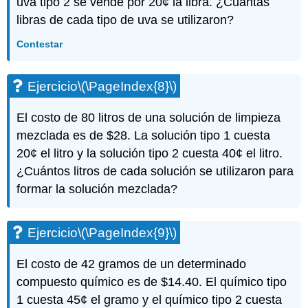
uva tipo 2 se vende por 20¢ la libra. ¿Cuántas
libras de cada tipo de uva se utilizaron?
Contestar
Ejercicio
\(\PageIndex{8}\)
El costo de 80 litros de una solución de limpieza
mezclada es de $28. La solución tipo 1 cuesta
20¢ el litro y la solución tipo 2 cuesta 40¢ el litro.
¿Cuántos litros de cada solución se utilizaron para
formar la solución mezclada?
Ejercicio
\(\PageIndex{9}\)
El costo de 42 gramos de un determinado
compuesto químico es de $14.40. El químico tipo
1 cuesta 45¢ el gramo y el químico tipo 2 cuesta