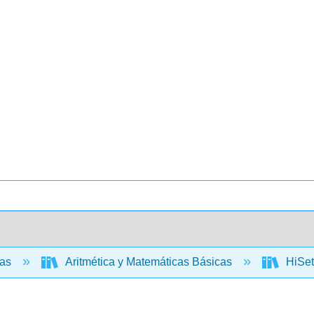
cas
Aritmética y Matemáticas Básicas
HiSet