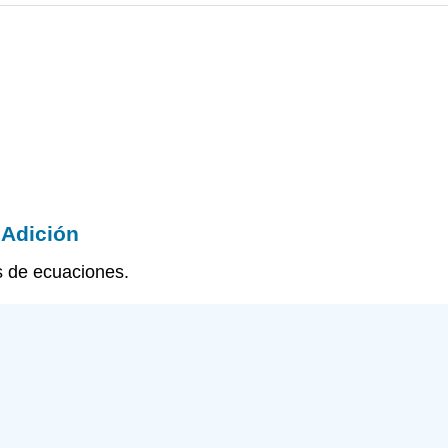
 Adición
s de ecuaciones.