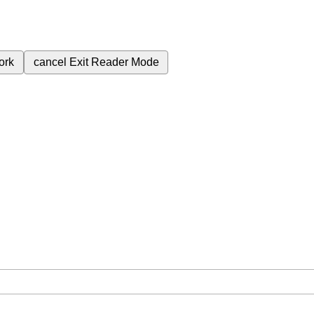
ork
cancel
Exit Reader Mode