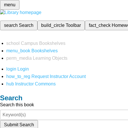
menu
search
Search
build_circle
Toolbar
fact_check
Homew
school
Campus Bookshelves
menu_book
Bookshelves
perm_media
Learning Objects
login
Login
how_to_reg
Request Instructor Account
hub
Instructor Commons
Search
Search this book
Submit Search