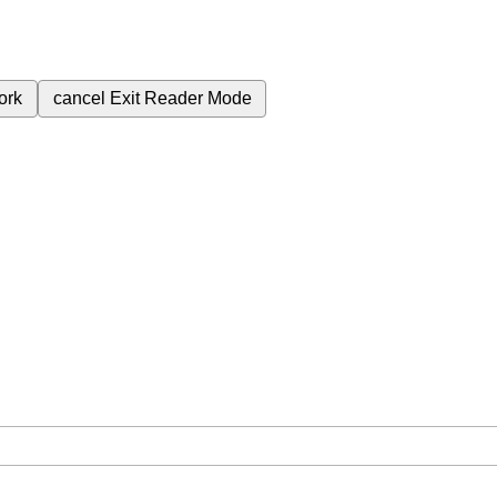
ork
cancel
Exit Reader Mode