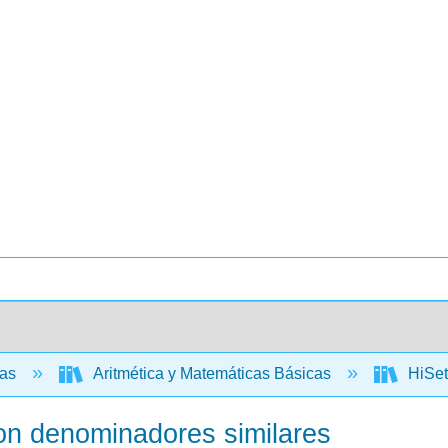
cas
Aritmética y Matemáticas Básicas
HiSet
con denominadores similares