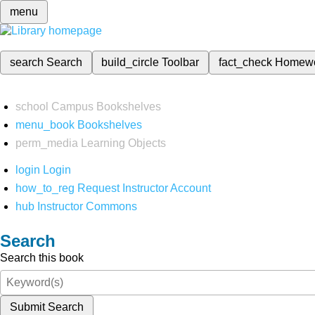
menu
search
Search
build_circle
Toolbar
fact_check
Homew
school
Campus Bookshelves
menu_book
Bookshelves
perm_media
Learning Objects
login
Login
how_to_reg
Request Instructor Account
hub
Instructor Commons
Search
Search this book
Submit Search