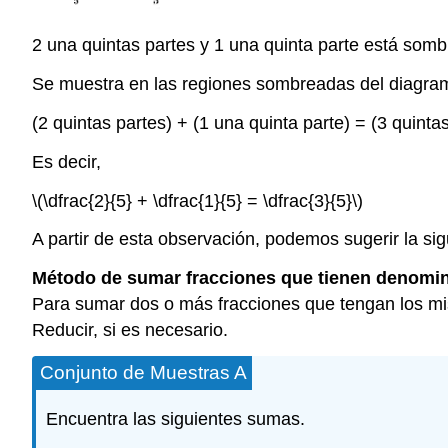
2 una quintas partes y 1 una quinta parte está som
Se muestra en las regiones sombreadas del diagra
(2 quintas partes) + (1 una quinta parte) = (3 quinta
Es decir,
\(\dfrac{2}{5} + \dfrac{1}{5} = \dfrac{3}{5}\)
A partir de esta observación, podemos sugerir la sig
Método de sumar fracciones que tienen denomin
Para sumar dos o más fracciones que tengan los m
Reducir, si es necesario.
Conjunto de Muestras A
Encuentra las siguientes sumas.