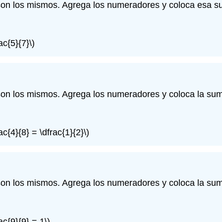
on los mismos. Agrega los numeradores y coloca esa s
ac{5}{7}\)
on los mismos. Agrega los numeradores y coloca la sum
ac{4}{8} = \dfrac{1}{2}\)
on los mismos. Agrega los numeradores y coloca la sum
ac{9}{9} = 1\)