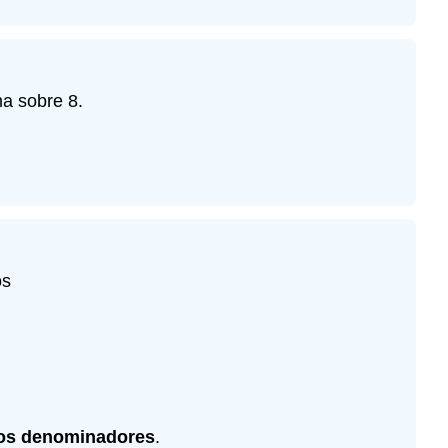
a sobre 8.
os
os denominadores
.