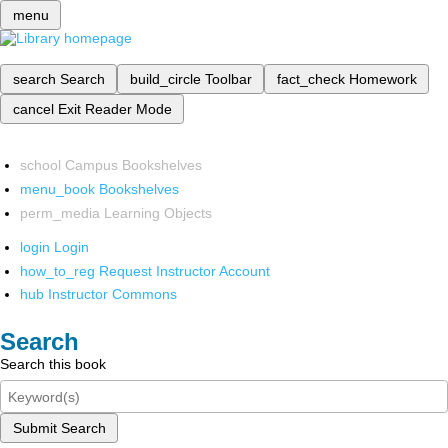
menu
search
Search
build_circle
Toolbar
fact_check
Homework
cancel
Exit Reader Mode
school
Campus Bookshelves
menu_book
Bookshelves
perm_media
Learning Objects
login
Login
how_to_reg
Request Instructor Account
hub
Instructor Commons
Search
Search this book
Submit Search