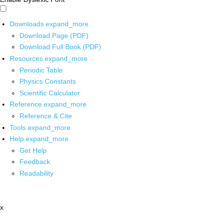
Downloads
expand_more
Download Page (PDF)
Download Full Book (PDF)
Resources
expand_more
Periodic Table
Physics Constants
Scientific Calculator
Reference
expand_more
Reference & Cite
Tools
expand_more
Help
expand_more
Get Help
Feedback
Readability
x