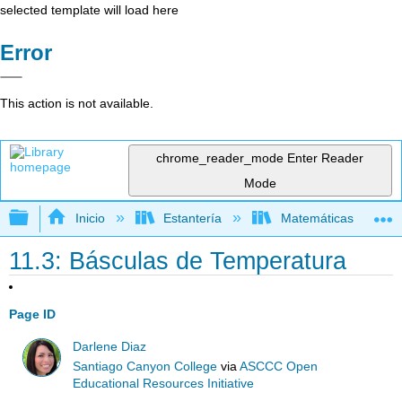
selected template will load here
Error
This action is not available.
chrome_reader_mode
Enter Reader
Mode
Expandir/contraer jerarquía global
Inicio
Estantería
Matemáticas
11.3: Básculas de Temperatura
Page ID
Darlene Diaz
Santiago Canyon College
via
ASCCC Open
Educational Resources Initiative