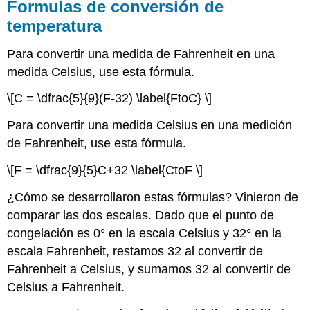
Formulas de conversión de
temperatura
Para convertir una medida de Fahrenheit en una
medida Celsius, use esta fórmula.
\[C = \dfrac{5}{9}(F-32) \label{FtoC} \]
Para convertir una medida Celsius en una medición
de Fahrenheit, use esta fórmula.
\[F = \dfrac{9}{5}C+32 \label{CtoF \]
¿Cómo se desarrollaron estas fórmulas? Vinieron de
comparar las dos escalas. Dado que el punto de
congelación es 0° en la escala Celsius y 32° en la
escala Fahrenheit, restamos 32 al convertir de
Fahrenheit a Celsius, y sumamos 32 al convertir de
Celsius a Fahrenheit.