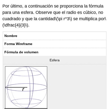
Por último, a continuación se proporciona la fórmula
para una esfera. Observe que el radio es cúbico, no
cuadrado y que la cantidad
\(\pi r^3\)
se multiplica por
\
(\dfrac{4}{3}\)
.
Nombre
Forma Wireframe
Fórmula de volumen
Esfera