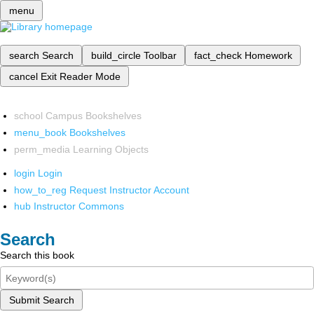
menu
search
Search
build_circle
Toolbar
fact_check
Homework
cancel
Exit Reader Mode
school
Campus Bookshelves
menu_book
Bookshelves
perm_media
Learning Objects
login
Login
how_to_reg
Request Instructor Account
hub
Instructor Commons
Search
Search this book
Submit Search