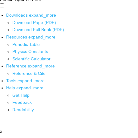
Downloads
expand_more
Download Page (PDF)
Download Full Book (PDF)
Resources
expand_more
Periodic Table
Physics Constants
Scientific Calculator
Reference
expand_more
Reference & Cite
Tools
expand_more
Help
expand_more
Get Help
Feedback
Readability
x