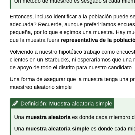
Un método de muestreo es sesgado si cada miembro
Entonces, incluso identificar a la población puede s
adecuada? Recuerde, aunque preferiríamos encuesta
pequeña, por lo que elegimos una muestra. Hay muc
que la muestra fuera
representativa de la poblaci
Volviendo a nuestro hipotético trabajo como encues
clientes en un Starbucks, ni esperaríamos que una m
de apoyo de todo el distrito para nuestro candidato.
Una forma de asegurar que la muestra tenga una pro
muestreo aleatorio simple
Definición: Muestra aleatoria simple
Una
muestra aleatoria
es donde cada miembro de 
Una
muestra aleatoria simple
es donde cada miem