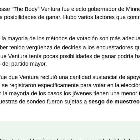
esse “The Body” Ventura fue electo gobernador de Minnes
 posibilidades de ganar. Hubo varios factores que contr
y la mayoría de los métodos de votación son más adecu
r tenido vergüenza de decirles a los encuestadores que
e Ventura tenía pocas posibilidades de ganar podría ha
 del partido mayor.
 fue que Ventura reclutó una cantidad sustancial de apoy
e se registraron específicamente para votar en la elecc
 la mayoría de los casos los jóvenes tienen una menor t
 muestras de sondeo fueron sujetas a
sesgo de muestreo