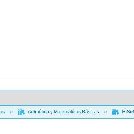
cas
Aritmética y Matemáticas Básicas
HiSet