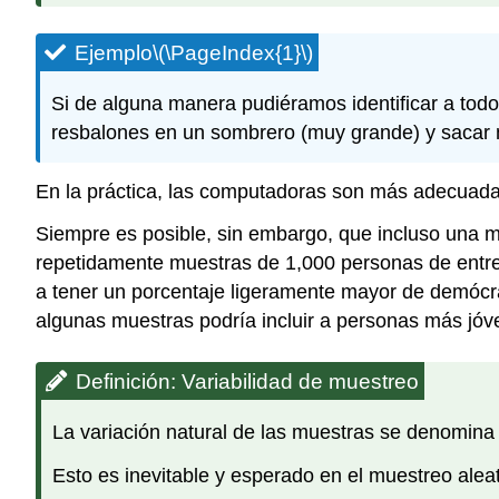
Ejemplo
\(\PageIndex{1}\)
Si de alguna manera pudiéramos identificar a todo
resbalones en un sombrero (muy grande) y sacar m
En la práctica, las computadoras son más adecuada
Siempre es posible, sin embargo, que incluso una m
repetidamente muestras de 1,000 personas de entre
a tener un porcentaje ligeramente mayor de demócra
algunas muestras podría incluir a personas más jóv
Definición: Variabilidad de muestreo
La variación natural de las muestras se denomin
Esto es inevitable y esperado en el muestreo alea