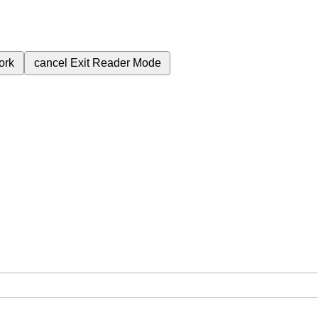
ork
cancel
Exit Reader Mode