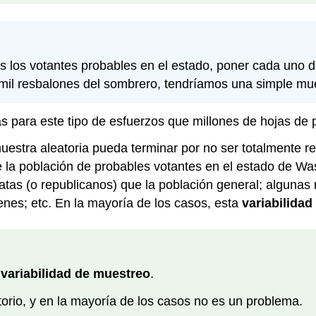
s los votantes probables en el estado, poner cada uno d
il resbalones del sombrero, tendríamos una simple mues
s para este tipo de esfuerzos que millones de hojas d
uestra aleatoria pueda terminar por no ser totalmente r
 la población de probables votantes en el estado de Wa
tas (o republicanos) que la población general; algunas
enes; etc. En la mayoría de los casos, esta
variabilidad
a
variabilidad de muestreo
.
torio, y en la mayoría de los casos no es un problema.