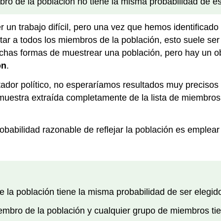
 de la población no tiene la misma probabilidad de es
er un trabajo difícil, pero una vez que hemos identifica
r a todos los miembros de la población, esto suele ser
has formas de muestrear una población, pero hay un ob
ón
.
tador político, no esperaríamos resultados muy precisos
uestra extraída completamente de la lista de miembros d
babilidad razonable de reflejar la población es emplea
la población tiene la misma probabilidad de ser elegid
bro de la población y cualquier grupo de miembros tien