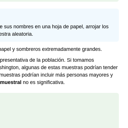
e sus nombres en una hoja de papel, arrojar los
tra aleatoria.
e papel y sombreros extremadamente grandes.
epresentativa de la población. Si tomamos
shington, algunas de estas muestras podrían tender
 muestras podrían incluir más personas mayores y
 muestral
no es significativa.