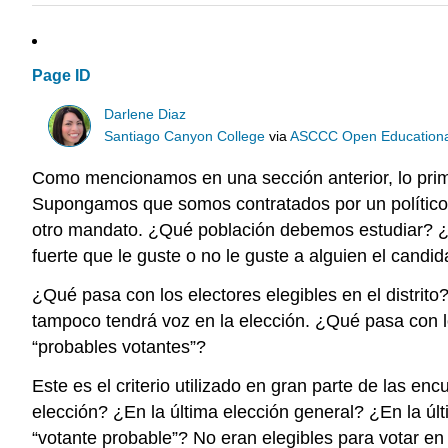
Page ID
Darlene Diaz
Santiago Canyon College
via
ASCCC Open Educational 
Como mencionamos en una sección anterior, lo prime
Supongamos que somos contratados por un político p
otro mandato. ¿Qué población debemos estudiar? ¿Ca
fuerte que le guste o no le guste a alguien el candi
¿Qué pasa con los electores elegibles en el distrito?
tampoco tendrá voz en la elección. ¿Qué pasa con l
“probables votantes”?
Este es el criterio utilizado en gran parte de las enc
elección? ¿En la última elección general? ¿En la ú
“votante probable”? No eran elegibles para votar e