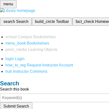
menu
search
Search
build_circle
Toolbar
fact_check
Homew
school
Campus Bookshelves
menu_book
Bookshelves
perm_media
Learning Objects
login
Login
how_to_reg
Request Instructor Account
hub
Instructor Commons
Search
Search this book
Submit Search