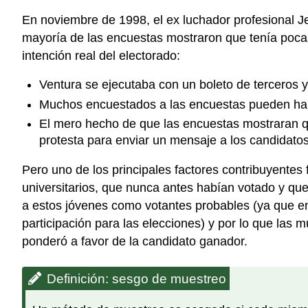
En noviembre de 1998, el ex luchador profesional J
mayoría de las encuestas mostraron que tenía pocas
intención real del electorado:
Ventura se ejecutaba con un boleto de terceros 
Muchos encuestados a las encuestas pueden habe
El mero hecho de que las encuestas mostraran qu
protesta para enviar un mensaje a los candidatos
Pero uno de los principales factores contribuyentes
universitarios, que nunca antes habían votado y qu
a estos jóvenes como votantes probables (ya que en
participación para las elecciones) y por lo que las
ponderó a favor de la candidato ganador.
Definición: sesgo de muestreo