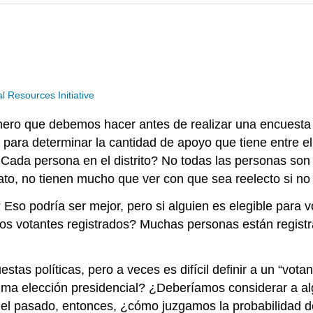
Resources Initiative
ro que debemos hacer antes de realizar una encuesta es
ara determinar la cantidad de apoyo que tiene entre el
da persona en el distrito? No todas las personas son e
dato, no tienen mucho que ver con que sea reelecto si no
 Eso podría ser mejor, pero si alguien es elegible para vo
os votantes registrados? Muchas personas están registr
uestas políticas, pero a veces es difícil definir a un “vot
ltima elección presidencial? ¿Deberíamos considerar a 
n el pasado, entonces, ¿cómo juzgamos la probabilidad d