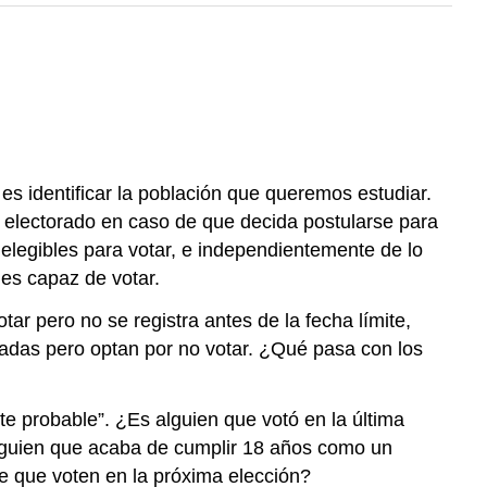
 identificar la población que queremos estudiar.
 electorado en caso de que decida postularse para
legibles para votar, e independientemente de lo
 es capaz de votar.
tar pero no se registra antes de la fecha límite,
adas pero optan por no votar. ¿Qué pasa con los
ante probable”. ¿Es alguien que votó en la última
alguien que acaba de cumplir 18 años como un
e que voten en la próxima elección?