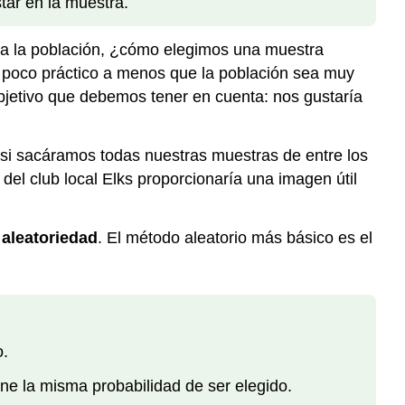
tar en la muestra.
do a la población, ¿cómo elegimos una muestra
 poco práctico a menos que la población sea muy
jetivo que debemos tener en cuenta: nos gustaría
 si sacáramos todas nuestras muestras de entre los
el club local Elks proporcionaría una imagen útil
r
aleatoriedad
. El método aleatorio más básico es el
o.
e la misma probabilidad de ser elegido.