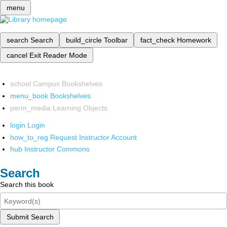
menu
search
Search
build_circle
Toolbar
fact_check
Homework
cancel
Exit Reader Mode
school
Campus Bookshelves
menu_book
Bookshelves
perm_media
Learning Objects
login
Login
how_to_reg
Request Instructor Account
hub
Instructor Commons
Search
Search this book
Submit Search