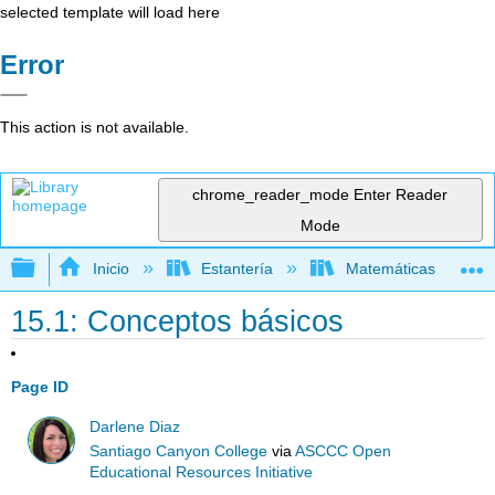
selected template will load here
Error
This action is not available.
chrome_reader_mode
Enter Reader
Mode
Expandir/contraer jerarquía global
Inicio
Estantería
Matemáticas
15.1: Conceptos básicos
Page ID
Darlene Diaz
Santiago Canyon College
via
ASCCC Open
Educational Resources Initiative