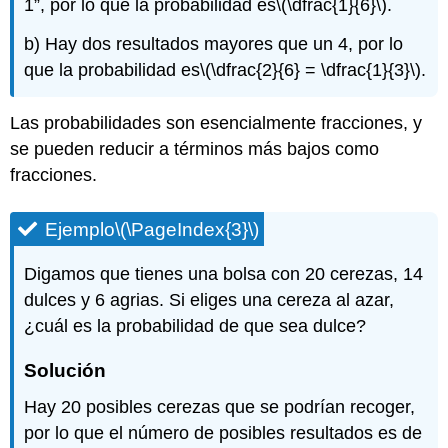
1”, por lo que la probabilidad es
\(\dfrac{1}{6}\)
.
b) Hay dos resultados mayores que un 4, por lo
que la probabilidad es
\(\dfrac{2}{6} = \dfrac{1}{3}\)
.
Las probabilidades son esencialmente fracciones, y
se pueden reducir a términos más bajos como
fracciones.
Ejemplo
\(\PageIndex{3}\)
Digamos que tienes una bolsa con 20 cerezas, 14
dulces y 6 agrias. Si eliges una cereza al azar,
¿cuál es la probabilidad de que sea dulce?
Solución
Hay 20 posibles cerezas que se podrían recoger,
por lo que el número de posibles resultados es de