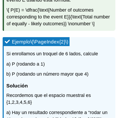
\[ P(E) = \dfrac{\text{Number of outcomes
corresponding to the event E}}{\text{Total number
of equally - likely outcomes}} \nonumber \]
Ejemplo
\(\PageIndex{2}\)
Si enrollamos un troquel de 6 lados, calcule
a) P (rodando a 1)
b) P (rodando un número mayor que 4)
Solución
Recordemos que el espacio muestral es
{1,2,3,4,5,6}
a) Hay un resultado correspondiente a “rodar un