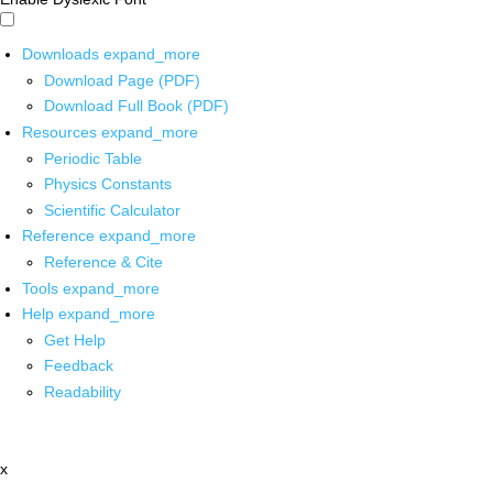
Downloads
expand_more
Download Page (PDF)
Download Full Book (PDF)
Resources
expand_more
Periodic Table
Physics Constants
Scientific Calculator
Reference
expand_more
Reference & Cite
Tools
expand_more
Help
expand_more
Get Help
Feedback
Readability
x