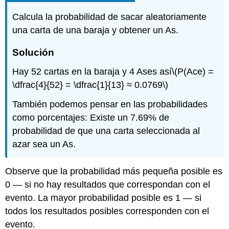
Calcula la probabilidad de sacar aleatoriamente
una carta de una baraja y obtener un As.
Solución
Hay 52 cartas en la baraja y 4 Ases así
\(P(Ace) =
\dfrac{4}{52} = \dfrac{1}{13} ≈ 0.0769\)
También podemos pensar en las probabilidades
como porcentajes: Existe un 7.69% de
probabilidad de que una carta seleccionada al
azar sea un As.
Observe que la probabilidad más pequeña posible es
0 — si no hay resultados que correspondan con el
evento. La mayor probabilidad posible es 1 — si
todos los resultados posibles corresponden con el
evento.