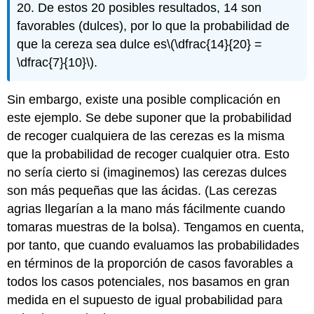
20. De estos 20 posibles resultados, 14 son
favorables (dulces), por lo que la probabilidad de
que la cereza sea dulce es
\(\dfrac{14}{20} =
\dfrac{7}{10}\)
.
Sin embargo, existe una posible complicación en
este ejemplo. Se debe suponer que la probabilidad
de recoger cualquiera de las cerezas es la misma
que la probabilidad de recoger cualquier otra. Esto
no sería cierto si (imaginemos) las cerezas dulces
son más pequeñas que las ácidas. (Las cerezas
agrias llegarían a la mano más fácilmente cuando
tomaras muestras de la bolsa). Tengamos en cuenta,
por tanto, que cuando evaluamos las probabilidades
en términos de la proporción de casos favorables a
todos los casos potenciales, nos basamos en gran
medida en el supuesto de igual probabilidad para