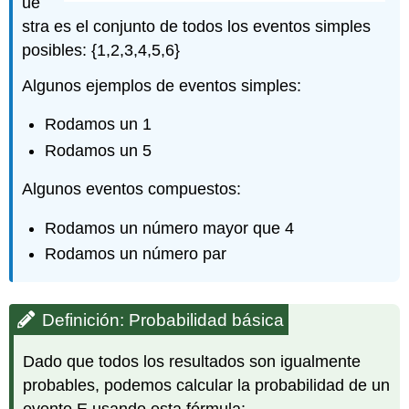
ue
stra es el conjunto de todos los eventos simples
posibles: {1,2,3,4,5,6}
Algunos ejemplos de eventos simples:
Rodamos un 1
Rodamos un 5
Algunos eventos compuestos:
Rodamos un número mayor que 4
Rodamos un número par
Definición: Probabilidad básica
Dado que todos los resultados son igualmente
probables, podemos calcular la probabilidad de un
evento E usando esta fórmula: