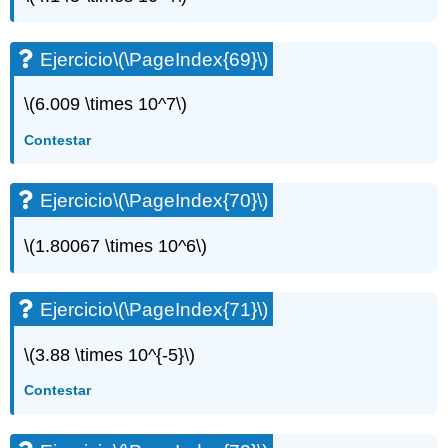
Ejercicio
\(\PageIndex{69}\)
\(6.009 \times 10^7\)
Contestar
Ejercicio
\(\PageIndex{70}\)
\(1.80067 \times 10^6\)
Ejercicio
\(\PageIndex{71}\)
\(3.88 \times 10^{-5}\)
Contestar