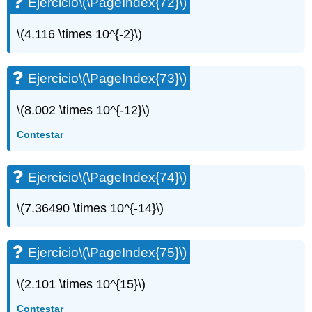
Ejercicio
\(\PageIndex{72}\)
\(4.116 \times 10^{-2}\)
Ejercicio
\(\PageIndex{73}\)
\(8.002 \times 10^{-12}\)
Contestar
Ejercicio
\(\PageIndex{74}\)
\(7.36490 \times 10^{-14}\)
Ejercicio
\(\PageIndex{75}\)
\(2.101 \times 10^{15}\)
Contestar