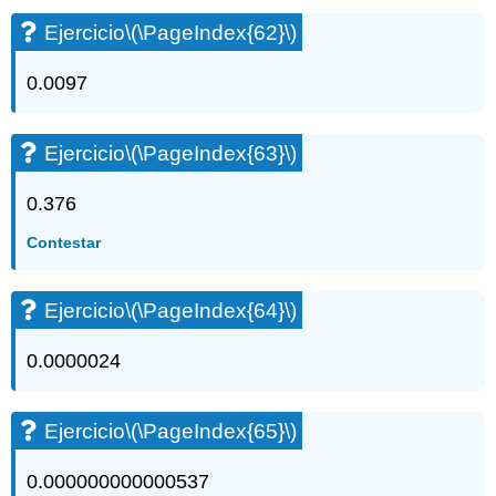
Ejercicio
\(\PageIndex{62}\)
0.0097
Ejercicio
\(\PageIndex{63}\)
0.376
Contestar
Ejercicio
\(\PageIndex{64}\)
0.0000024
Ejercicio
\(\PageIndex{65}\)
0.000000000000537