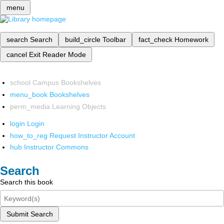
menu
search
Search
build_circle
Toolbar
fact_check
Homework
cancel
Exit Reader Mode
school
Campus Bookshelves
menu_book
Bookshelves
perm_media
Learning Objects
login
Login
how_to_reg
Request Instructor Account
hub
Instructor Commons
Search
Search this book
Submit Search