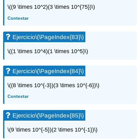
\((9 \times 10^2)(3 \times 10^{75})\)
Contestar
Ejercicio
\(\PageIndex{83}\)
\((1 \times 10^4)(1 \times 10^5)\)
Ejercicio
\(\PageIndex{84}\)
\((8 \times 10^{-3})(3 \times 10^{-6})\)
Contestar
Ejercicio
\(\PageIndex{85}\)
\(9 \times 10^{-5})(2 \times 10^{-1})\)