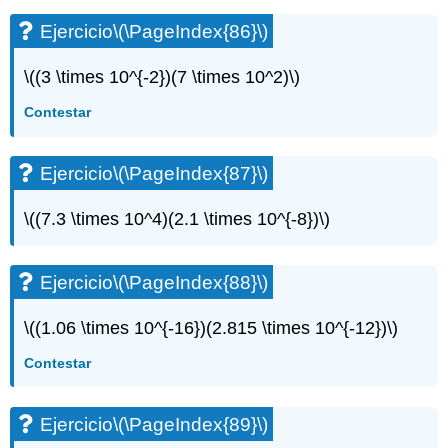
Ejercicio
\(\PageIndex{86}\)
\((3 \times 10^{-2})(7 \times 10^2)\)
Contestar
Ejercicio
\(\PageIndex{87}\)
\((7.3 \times 10^4)(2.1 \times 10^{-8})\)
Ejercicio
\(\PageIndex{88}\)
\((1.06 \times 10^{-16})(2.815 \times 10^{-12})\)
Contestar
Ejercicio
\(\PageIndex{89}\)