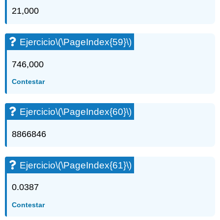
21,000
Ejercicio
\(\PageIndex{59}\)
746,000
Contestar
Ejercicio
\(\PageIndex{60}\)
8866846
Ejercicio
\(\PageIndex{61}\)
0.0387
Contestar