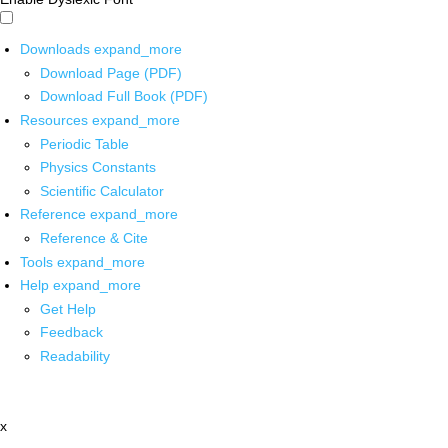
Downloads
expand_more
Download Page (PDF)
Download Full Book (PDF)
Resources
expand_more
Periodic Table
Physics Constants
Scientific Calculator
Reference
expand_more
Reference & Cite
Tools
expand_more
Help
expand_more
Get Help
Feedback
Readability
x