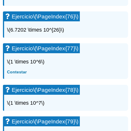
Ejercicio
\(\PageIndex{76}\)
\(6.7202 \times 10^{26}\)
Ejercicio
\(\PageIndex{77}\)
\(1 \times 10^6\)
Contestar
Ejercicio
\(\PageIndex{78}\)
\(1 \times 10^7\)
Ejercicio
\(\PageIndex{79}\)