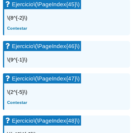
Ejercicio
\(\PageIndex{45}\)
\(8^{-2}\)
Contestar
Ejercicio
\(\PageIndex{46}\)
\(9^{-1}\)
Ejercicio
\(\PageIndex{47}\)
\(2^{-5}\)
Contestar
Ejercicio
\(\PageIndex{48}\)