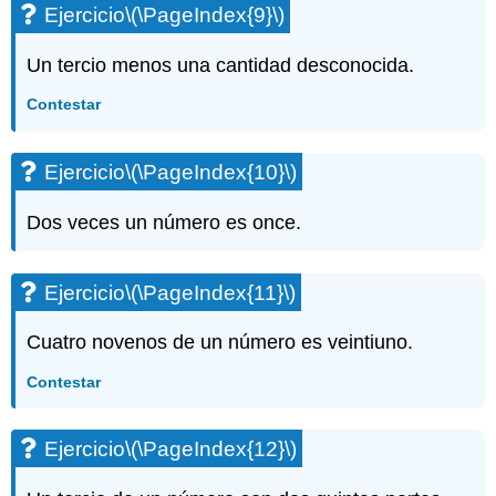
Ejercicio
\(\PageIndex{9}\)
Un tercio menos una cantidad desconocida.
Contestar
Ejercicio
\(\PageIndex{10}\)
Dos veces un número es once.
Ejercicio
\(\PageIndex{11}\)
Cuatro novenos de un número es veintiuno.
Contestar
Ejercicio
\(\PageIndex{12}\)