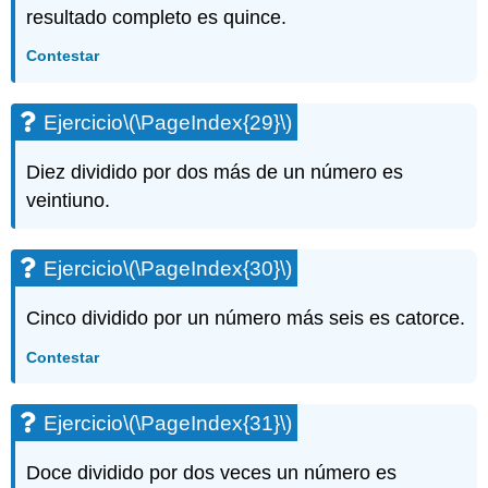
resultado completo es quince.
Contestar
Ejercicio
\(\PageIndex{29}\)
Diez dividido por dos más de un número es
veintiuno.
Ejercicio
\(\PageIndex{30}\)
Cinco dividido por un número más seis es catorce.
Contestar
Ejercicio
\(\PageIndex{31}\)
Doce dividido por dos veces un número es