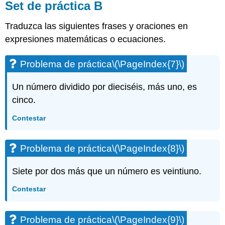
Set de práctica B
Traduzca las siguientes frases y oraciones en
expresiones matemáticas o ecuaciones.
Problema de práctica
\(\PageIndex{7}\)
Un número dividido por dieciséis, más uno, es
cinco.
Contestar
Problema de práctica
\(\PageIndex{8}\)
Siete por dos más que un número es veintiuno.
Contestar
Problema de práctica
\(\PageIndex{9}\)