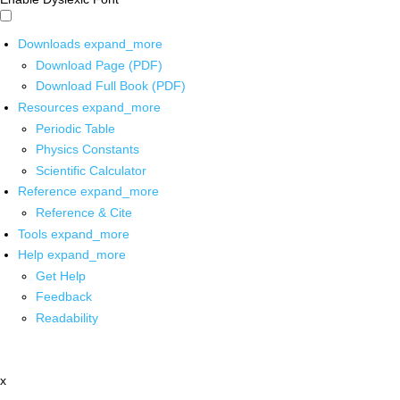
Downloads
expand_more
Download Page (PDF)
Download Full Book (PDF)
Resources
expand_more
Periodic Table
Physics Constants
Scientific Calculator
Reference
expand_more
Reference & Cite
Tools
expand_more
Help
expand_more
Get Help
Feedback
Readability
x