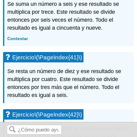
Se suma un número a seis y ese resultado se
multiplica por trece. Este resultado se divide
entonces por seis veces el número. Todo el
resultado es igual a cincuenta y nueve.
Contestar
Ejercicio
\(\PageIndex{41}\)
Se resta un número de diez y ese resultado se
multiplica por cuatro. Este resultado se divide
entonces por tres más que el número. Todo el
resultado es igual a seis.
Ejercicio
\(\PageIndex{42}\)
Una cantidad desconocida se disminuye en once.
Este resultado se divide entonces por quince.