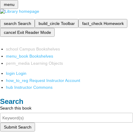
menu
search
Search
build_circle
Toolbar
fact_check
Homework
cancel
Exit Reader Mode
school
Campus Bookshelves
menu_book
Bookshelves
perm_media
Learning Objects
login
Login
how_to_reg
Request Instructor Account
hub
Instructor Commons
Search
Search this book
Submit Search