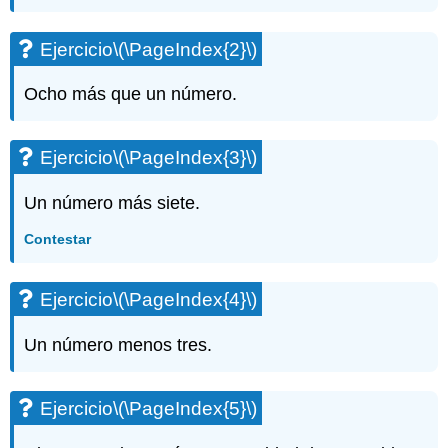
Ejercicio
\(\PageIndex{2}\)
Ocho más que un número.
Ejercicio
\(\PageIndex{3}\)
Un número más siete.
Contestar
Ejercicio
\(\PageIndex{4}\)
Un número menos tres.
Ejercicio
\(\PageIndex{5}\)