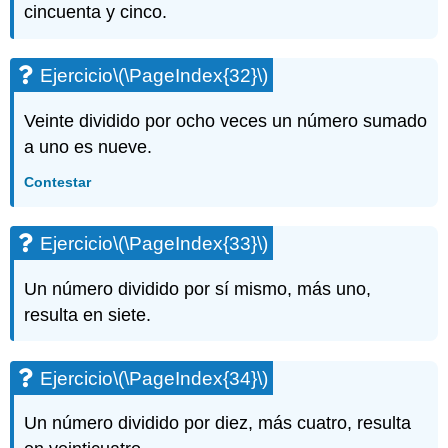
cincuenta y cinco.
Ejercicio
\(\PageIndex{32}\)
Veinte dividido por ocho veces un número sumado
a uno es nueve.
Contestar
Ejercicio
\(\PageIndex{33}\)
Un número dividido por sí mismo, más uno,
resulta en siete.
Ejercicio
\(\PageIndex{34}\)
Un número dividido por diez, más cuatro, resulta