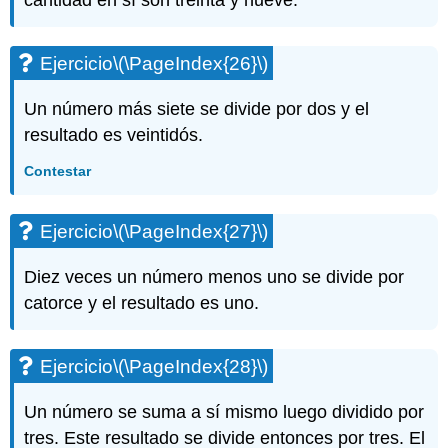
cantidad en sí son treinta y nueve.
Ejercicio
\(\PageIndex{26}\)
Un número más siete se divide por dos y el
resultado es veintidós.
Contestar
Ejercicio
\(\PageIndex{27}\)
Diez veces un número menos uno se divide por
catorce y el resultado es uno.
Ejercicio
\(\PageIndex{28}\)
Un número se suma a sí mismo luego dividido por
tres. Este resultado se divide entonces por tres. El