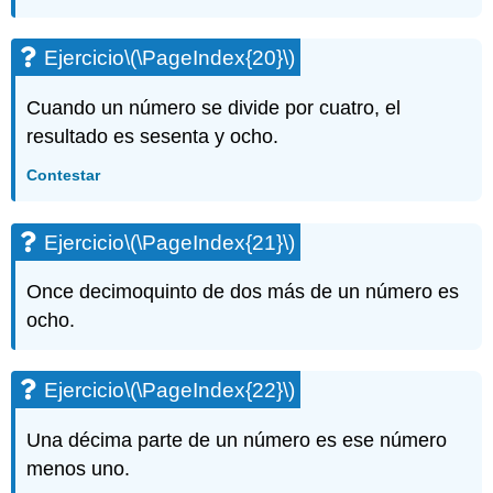
Ejercicio
\(\PageIndex{20}\)
Cuando un número se divide por cuatro, el
resultado es sesenta y ocho.
Contestar
Ejercicio
\(\PageIndex{21}\)
Once decimoquinto de dos más de un número es
ocho.
Ejercicio
\(\PageIndex{22}\)
Una décima parte de un número es ese número
menos uno.