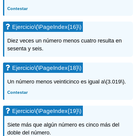
Contestar
Ejercicio
\(\PageIndex{16}\)
Diez veces un número menos cuatro resulta en
sesenta y seis.
Ejercicio
\(\PageIndex{18}\)
Un número menos veinticinco es igual a
\(3.019\)
.
Contestar
Ejercicio
\(\PageIndex{19}\)
Siete más que algún número es cinco más del
doble del número.