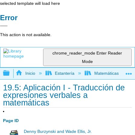
selected template will load here
Error
This action is not available.
chrome_reader_mode
Enter Reader
Mode
Expandir/contraer jerarquía global
Inicio
Estantería
Matemáticas
19.5: Aplicación I - Traducción de
expresiones verbales a
matemáticas
Page ID
Denny Burzynski and Wade Ellis, Jr.