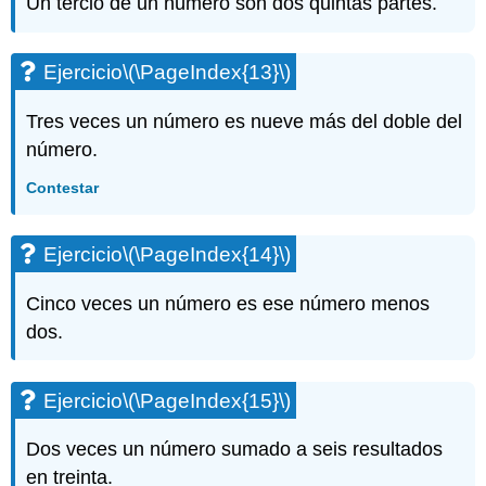
Un tercio de un número son dos quintas partes.
Ejercicio
\(\PageIndex{13}\)
Tres veces un número es nueve más del doble del
número.
Contestar
Ejercicio
\(\PageIndex{14}\)
Cinco veces un número es ese número menos
dos.
Ejercicio
\(\PageIndex{15}\)
Dos veces un número sumado a seis resultados
en treinta.