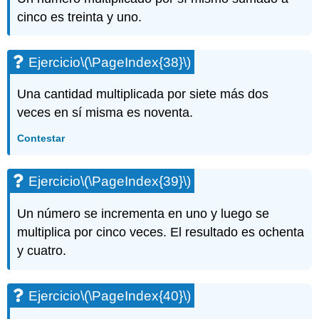
cinco es treinta y uno.
Ejercicio
\(\PageIndex{38}\)
Una cantidad multiplicada por siete más dos
veces en sí misma es noventa.
Contestar
Ejercicio
\(\PageIndex{39}\)
Un número se incrementa en uno y luego se
multiplica por cinco veces. El resultado es ochenta
y cuatro.
Ejercicio
\(\PageIndex{40}\)