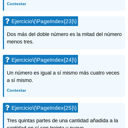
Contestar
Ejercicio
\(\PageIndex{23}\)
Dos más del doble número es la mitad del número
menos tres.
Ejercicio
\(\PageIndex{24}\)
Un número es igual a sí mismo más cuatro veces
a sí mismo.
Contestar
Ejercicio
\(\PageIndex{25}\)
Tres quintas partes de una cantidad añadida a la