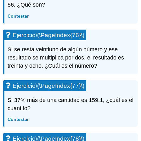
56. ¿Qué son?
Contestar
Ejercicio
\(\PageIndex{76}\)
Si se resta veintiuno de algún número y ese
resultado se multiplica por dos, el resultado es
treinta y ocho. ¿Cuál es el número?
Ejercicio
\(\PageIndex{77}\)
Si 37% más de una cantidad es 159.1, ¿cuál es el
cuantito?
Contestar
Ejercicio
\(\PageIndex{78}\)