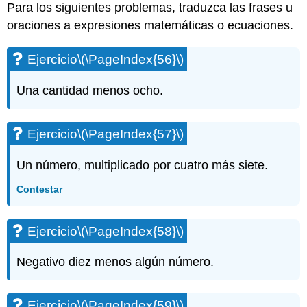
Para los siguientes problemas, traduzca las frases u
oraciones a expresiones matemáticas o ecuaciones.
Ejercicio
\(\PageIndex{56}\)
Una cantidad menos ocho.
Ejercicio
\(\PageIndex{57}\)
Un número, multiplicado por cuatro más siete.
Contestar
Ejercicio
\(\PageIndex{58}\)
Negativo diez menos algún número.
Ejercicio
\(\PageIndex{59}\)