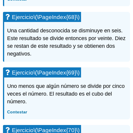
Ejercicio
\(\PageIndex{68}\)
Una cantidad desconocida se disminuye en seis.
Este resultado se divide entonces por veinte. Diez
se restan de este resultado y se obtienen dos
negativos.
Ejercicio
\(\PageIndex{69}\)
Uno menos que algún número se divide por cinco
veces el número. El resultado es el cubo del
número.
Contestar
Ejercicio
\(\PageIndex{70}\)