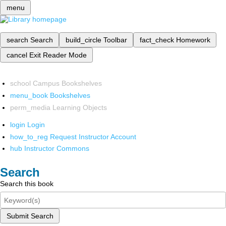
menu
search
Search
build_circle
Toolbar
fact_check
Homework
cancel
Exit Reader Mode
school
Campus Bookshelves
menu_book
Bookshelves
perm_media
Learning Objects
login
Login
how_to_reg
Request Instructor Account
hub
Instructor Commons
Search
Search this book
Submit Search