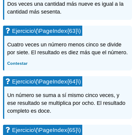
Dos veces una cantidad más nueve es igual a la
cantidad más sesenta.
Ejercicio
\(\PageIndex{63}\)
Cuatro veces un número menos cinco se divide
por siete. El resultado es diez más que el número.
Contestar
Ejercicio
\(\PageIndex{64}\)
Un número se suma a sí mismo cinco veces, y
ese resultado se multiplica por ocho. El resultado
completo es doce.
Ejercicio
\(\PageIndex{65}\)