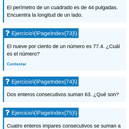
El perímetro de un cuadrado es de 44 pulgadas.
Encuentra la longitud de un lado.
Ejercicio
\(\PageIndex{73}\)
El nueve por ciento de un número es 77.4. ¿Cuál
es el número?
Contestar
Ejercicio
\(\PageIndex{74}\)
Dos enteros consecutivos suman 63. ¿Qué son?
Ejercicio
\(\PageIndex{75}\)
Cuatro enteros impares consecutivos se suman a