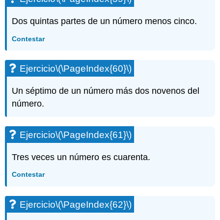
Dos quintas partes de un número menos cinco.
Contestar
Ejercicio
\(\PageIndex{60}\)
Un séptimo de un número más dos novenos del
número.
Ejercicio
\(\PageIndex{61}\)
Tres veces un número es cuarenta.
Contestar
Ejercicio
\(\PageIndex{62}\)