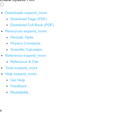
Downloads
expand_more
Download Page (PDF)
Download Full Book (PDF)
Resources
expand_more
Periodic Table
Physics Constants
Scientific Calculator
Reference
expand_more
Reference & Cite
Tools
expand_more
Help
expand_more
Get Help
Feedback
Readability
x