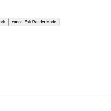
ork
cancel
Exit Reader Mode