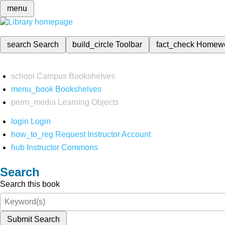
menu
search
Search
build_circle
Toolbar
fact_check
Homew
school
Campus Bookshelves
menu_book
Bookshelves
perm_media
Learning Objects
login
Login
how_to_reg
Request Instructor Account
hub
Instructor Commons
Search
Search this book
Submit Search