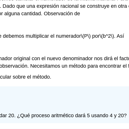
ado que una expresión racional se construye en otra ex
or alguna cantidad. Observación de
e debemos multiplicar el numerador
\(P\)
por
\(b^2\)
. Así
r original con el nuevo denominador nos dirá el facto
 observación. Necesitamos un método para encontrar el f
cular sobre el método.
a dar 20. ¿Qué proceso aritmético dará 5 usando 4 y 20?