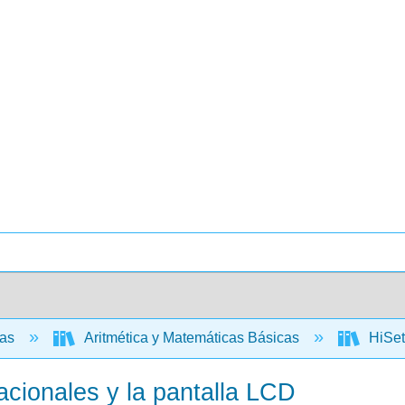
cas
Aritmética y Matemáticas Básicas
HiSet
cionales y la pantalla LCD