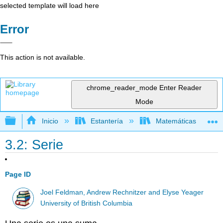
selected template will load here
Error
This action is not available.
chrome_reader_mode
Enter Reader
Mode
Expandir/contraer jerarquía global
Inicio
Estantería
Matemáticas
3.2: Serie
Page ID
Joel Feldman, Andrew Rechnitzer and Elyse Yeager
University of British Columbia