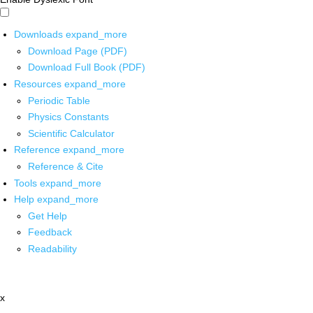
Downloads
expand_more
Download Page (PDF)
Download Full Book (PDF)
Resources
expand_more
Periodic Table
Physics Constants
Scientific Calculator
Reference
expand_more
Reference & Cite
Tools
expand_more
Help
expand_more
Get Help
Feedback
Readability
x