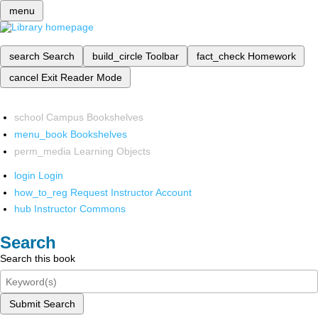
menu
search
Search
build_circle
Toolbar
fact_check
Homework
cancel
Exit Reader Mode
school
Campus Bookshelves
menu_book
Bookshelves
perm_media
Learning Objects
login
Login
how_to_reg
Request Instructor Account
hub
Instructor Commons
Search
Search this book
Submit Search