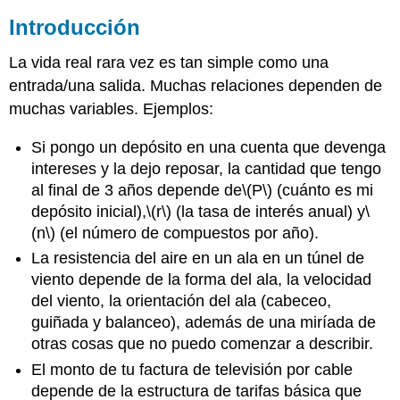
Introducción
La vida real rara vez es tan simple como una
entrada/una salida. Muchas relaciones dependen de
muchas variables. Ejemplos:
Si pongo un depósito en una cuenta que devenga
intereses y la dejo reposar, la cantidad que tengo
al final de 3 años depende de
\(P\)
(cuánto es mi
depósito inicial),
\(r\)
(la tasa de interés anual) y
\
(n\)
(el número de compuestos por año).
La resistencia del aire en un ala en un túnel de
viento depende de la forma del ala, la velocidad
del viento, la orientación del ala (cabeceo,
guiñada y balanceo), además de una miríada de
otras cosas que no puedo comenzar a describir.
El monto de tu factura de televisión por cable
depende de la estructura de tarifas básica que