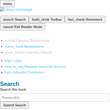
menu
search
Search
build_circle
Toolbar
fact_check
Homework
cancel
Exit Reader Mode
school
Campus Bookshelves
menu_book
Bookshelves
perm_media
Learning Objects
login
Login
how_to_reg
Request Instructor Account
hub
Instructor Commons
Search
Search this book
Submit Search