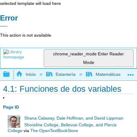
selected template will load here
Error
This action is not available.
chrome_reader_mode
Enter Reader
Mode
Expandir/contraer jerarquía global
Inicio
Estantería
Matemáticas
4.1: Funciones de dos variables
Page ID
Shana Calaway, Dale Hoffman, and David Lippman
Shoreline College, Bellevue College, and Pierce
College
via
The OpenTextBookStore