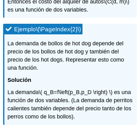
Entonces el costo del alquiler de autos
\(C(d, m)\)
es una función de dos variables.
Ejemplo
\(\PageIndex{2}\)
La demanda de bollos de hot dog depende del
precio de los bollos de hot dog y también del
precio de los hot dogs. Representar esto como
una función.
Solución
La demanda
\( q_B=f\left(p_B,p_D \right) \)
es una
función de dos variables. (La demanda de perritos
calientes también depende del precio tanto de los
perros como de los bollos).