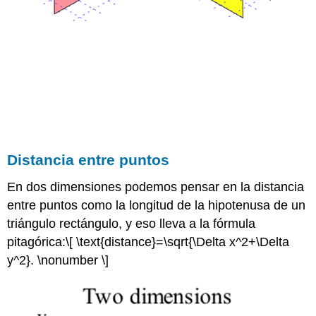
Distancia entre puntos
En dos dimensiones podemos pensar en la distancia
entre puntos como la longitud de la hipotenusa de un
triángulo rectángulo, y eso lleva a la fórmula
pitagórica:
\[ \text{distance}=\sqrt{\Delta x^2+\Delta
y^2}. \nonumber \]