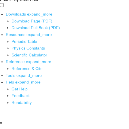
Downloads
expand_more
Download Page (PDF)
Download Full Book (PDF)
Resources
expand_more
Periodic Table
Physics Constants
Scientific Calculator
Reference
expand_more
Reference & Cite
Tools
expand_more
Help
expand_more
Get Help
Feedback
Readability
x