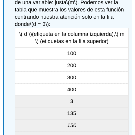
de una variable: justa
\(m\)
. Podemos ver la
tabla que muestra los valores de esta función
centrando nuestra atención solo en la fila
donde
\(d = 3\)
:
\( d \)
(etiqueta en la columna izquierda),
\( m
\)
(etiquetas en la fila superior)
100
200
300
400
3
135
150