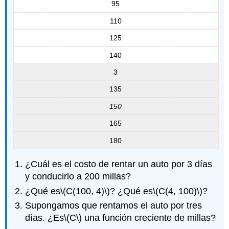
95
110
125
140
3
135
150
165
180
¿Cuál es el costo de rentar un auto por 3 días
y conducirlo a 200 millas?
¿Qué es
\(C(100, 4)\)
? ¿Qué es
\(C(4, 100)\)
?
Supongamos que rentamos el auto por tres
días. ¿Es
\(C\)
una función creciente de millas?