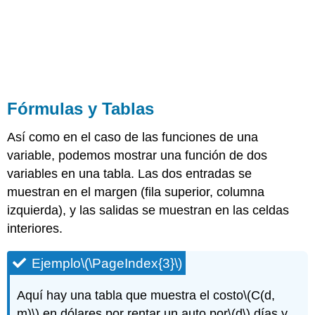
Fórmulas y Tablas
Así como en el caso de las funciones de una
variable, podemos mostrar una función de dos
variables en una tabla. Las dos entradas se
muestran en el margen (fila superior, columna
izquierda), y las salidas se muestran en las celdas
interiores.
Ejemplo
\(\PageIndex{3}\)
Aquí hay una tabla que muestra el costo
\(C(d,
m)\)
en dólares por rentar un auto por
\(d\)
días y