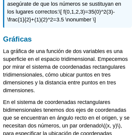
asegúrate de que los números se sustituyan en
los lugares correctos:
\[ f(0,1,2,3)=35(0)^2(3)-
\frac{1}{2}+(1)(2)^2=3.5 \nonumber \]
Gráficas
La gráfica de una función de dos variables es una
superficie en el espacio tridimensional. Empecemos
por mirar el sistema de coordenadas rectangulares
tridimensionales, cómo ubicar puntos en tres
dimensiones y la distancia entre puntos en tres
dimensiones.
En el sistema de coordenadas rectangulares
bidimensionales tenemos dos ejes de coordenadas
que se encuentran en ángulo recto en el origen, y se
necesitan dos números, un par ordenado
\((x, y)\)
,
para especificar la ubicación de coordenadas