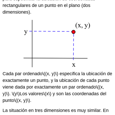
rectangulares de un punto en el plano (dos
dimensiones).
Cada par ordenado
\((x, y)\)
especifica la ubicación de
exactamente un punto, y la ubicación de cada punto
viene dada por exactamente un par ordenado
\((x,
y)\)
.
\(y\)
Los valores
\(x\)
y son las coordenadas del
punto
\((x, y)\)
.
La situación en tres dimensiones es muy similar. En