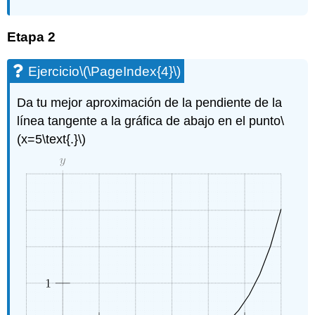
Etapa 2
Ejercicio
\(\PageIndex{4}\)
Da tu mejor aproximación de la pendiente de la
línea tangente a la gráfica de abajo en el punto
\
(x=5\text{.}\)