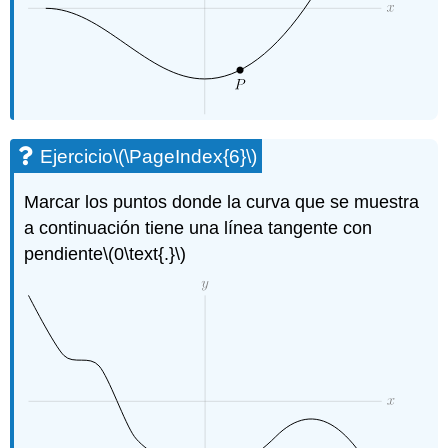
Ejercicio
\(\PageIndex{6}\)
Marcar los puntos donde la curva que se muestra
a continuación tiene una línea tangente con
pendiente
\(0\text{.}\)