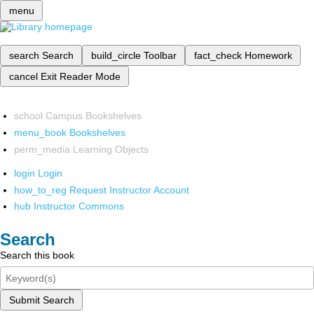
menu
search
Search
build_circle
Toolbar
fact_check
Homework
cancel
Exit Reader Mode
school
Campus Bookshelves
menu_book
Bookshelves
perm_media
Learning Objects
login
Login
how_to_reg
Request Instructor Account
hub
Instructor Commons
Search
Search this book
Submit Search