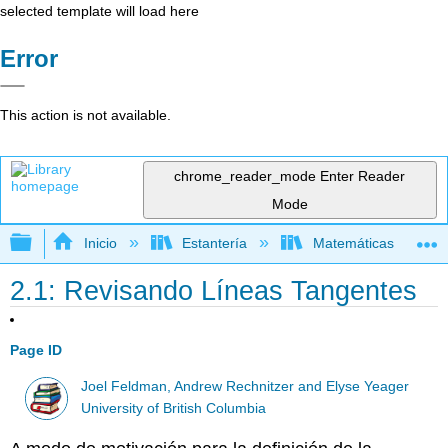
selected template will load here
Error
This action is not available.
chrome_reader_mode
Enter Reader
Mode
Expandir/contraer jerarquía global
Inicio
Estantería
Matemáticas
2.1: Revisando Líneas Tangentes
Page ID
Joel Feldman, Andrew Rechnitzer and Elyse Yeager
University of British Columbia