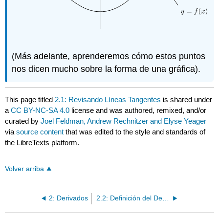
(Más adelante, aprenderemos cómo estos puntos
nos dicen mucho sobre la forma de una gráfica).
This page titled
2.1: Revisando Líneas Tangentes
is shared under
a
CC BY-NC-SA 4.0
license and was authored, remixed, and/or
curated by
Joel Feldman, Andrew Rechnitzer and Elyse Yeager
via
source content
that was edited to the style and standards of
the LibreTexts platform.
Volver arriba
2: Derivados
2.2: Definición del Derivado