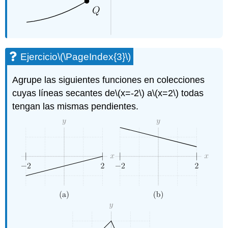
Ejercicio
\(\PageIndex{3}\)
Agrupe las siguientes funciones en colecciones
cuyas líneas secantes de
\(x=-2\)
a
\(x=2\)
todas
tengan las mismas pendientes.