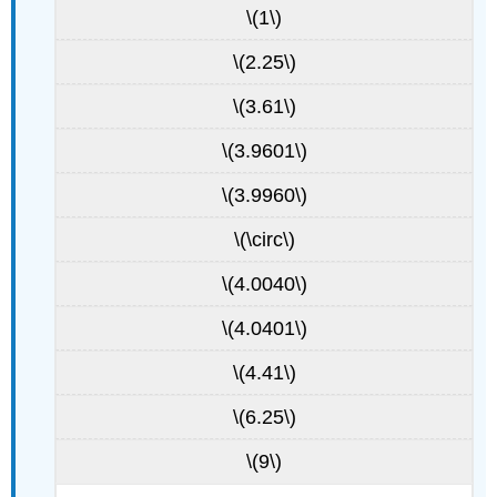
\(1\)
\(2.25\)
\(3.61\)
\(3.9601\)
\(3.9960\)
\(\circ\)
\(4.0040\)
\(4.0401\)
\(4.41\)
\(6.25\)
\(9\)