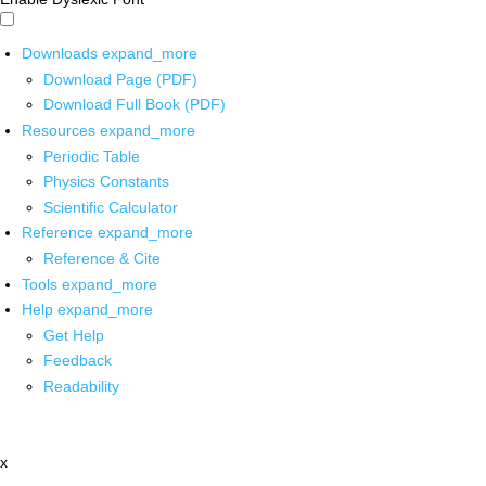
Downloads
expand_more
Download Page (PDF)
Download Full Book (PDF)
Resources
expand_more
Periodic Table
Physics Constants
Scientific Calculator
Reference
expand_more
Reference & Cite
Tools
expand_more
Help
expand_more
Get Help
Feedback
Readability
x