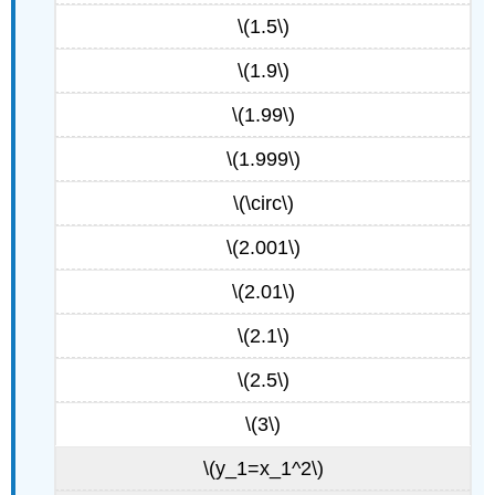
\(1.5\)
\(1.9\)
\(1.99\)
\(1.999\)
\(\circ\)
\(2.001\)
\(2.01\)
\(2.1\)
\(2.5\)
\(3\)
\(y_1=x_1^2\)