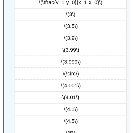
\(\tfrac{y_1-y_0}{x_1-x_0}\)
\(3\)
\(3.5\)
\(3.9\)
\(3.99\)
\(3.999\)
\(\circ\)
\(4.001\)
\(4.01\)
\(4.1\)
\(4.5\)