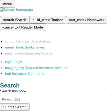
menu
search
Search
build_circle
Toolbar
fact_check
Homework
cancel
Exit Reader Mode
school
Campus Bookshelves
menu_book
Bookshelves
perm_media
Learning Objects
login
Login
how_to_reg
Request Instructor Account
hub
Instructor Commons
Search
Search this book
Submit Search