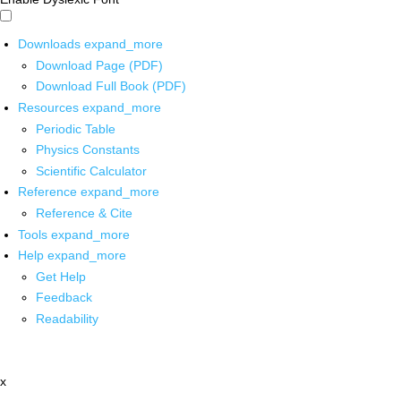
Downloads
expand_more
Download Page (PDF)
Download Full Book (PDF)
Resources
expand_more
Periodic Table
Physics Constants
Scientific Calculator
Reference
expand_more
Reference & Cite
Tools
expand_more
Help
expand_more
Get Help
Feedback
Readability
x