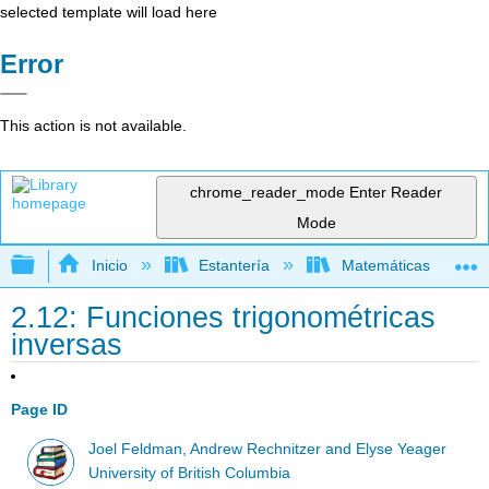
selected template will load here
Error
This action is not available.
chrome_reader_mode
Enter Reader
Mode
Expandir/contraer jerarquía global
Inicio
Estantería
Matemáticas
2.12: Funciones trigonométricas
inversas
Page ID
Joel Feldman, Andrew Rechnitzer and Elyse Yeager
University of British Columbia