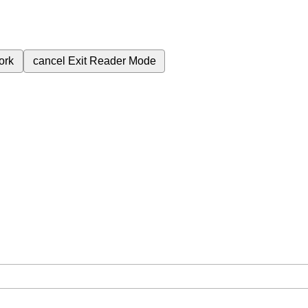
ork
cancel
Exit Reader Mode