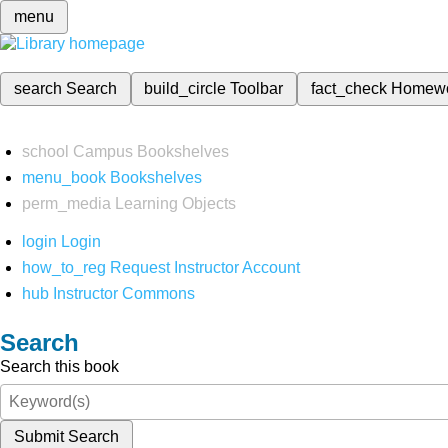
menu
search
Search
build_circle
Toolbar
fact_check
Homew
school
Campus Bookshelves
menu_book
Bookshelves
perm_media
Learning Objects
login
Login
how_to_reg
Request Instructor Account
hub
Instructor Commons
Search
Search this book
Submit Search