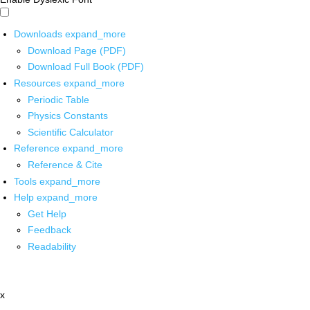
Downloads
expand_more
Download Page (PDF)
Download Full Book (PDF)
Resources
expand_more
Periodic Table
Physics Constants
Scientific Calculator
Reference
expand_more
Reference & Cite
Tools
expand_more
Help
expand_more
Get Help
Feedback
Readability
x