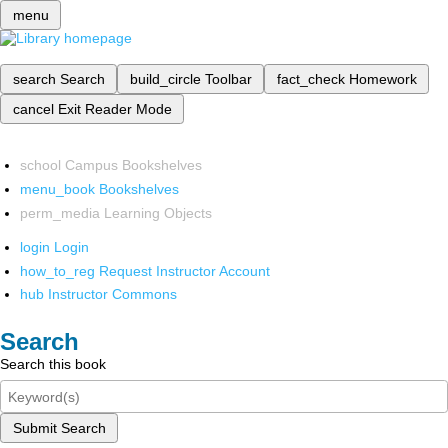
menu
search
Search
build_circle
Toolbar
fact_check
Homework
cancel
Exit Reader Mode
school
Campus Bookshelves
menu_book
Bookshelves
perm_media
Learning Objects
login
Login
how_to_reg
Request Instructor Account
hub
Instructor Commons
Search
Search this book
Submit Search