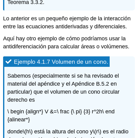
Teorema 3.3.2.
Lo anterior es un pequeño ejemplo de la interacción
entre las ecuaciones antiderivadas y diferenciales.
Aquí hay otro ejemplo de cómo podríamos usar la
antidiferenciación para calcular áreas o volúmenes.
Ejemplo 4.1.7 Volumen de un cono.
Sabemos (especialmente si se ha revisado el
material del apéndice y el Apéndice B.5.2 en
particular) que el volumen de un cono circular
derecho es
\ begin {align*} V &=\ frac {\ pi} {3} r^2h\ end
{alinear*}
donde
\(h\)
está la altura del cono y
\(r\)
es el radio