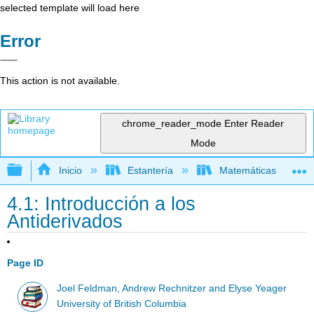
selected template will load here
Error
This action is not available.
chrome_reader_mode
Enter Reader
Mode
Expandir/contraer jerarquía global
Inicio
Estantería
Matemáticas
4.1: Introducción a los
Antiderivados
Page ID
Joel Feldman, Andrew Rechnitzer and Elyse Yeager
University of British Columbia