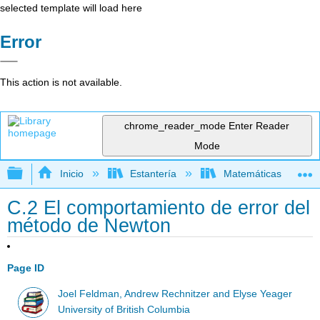
selected template will load here
Error
This action is not available.
chrome_reader_mode
Enter Reader
Mode
Expandir/contraer jerarquía global
Inicio
Estantería
Matemáticas
C.2 El comportamiento de error del
método de Newton
Page ID
Joel Feldman, Andrew Rechnitzer and Elyse Yeager
University of British Columbia