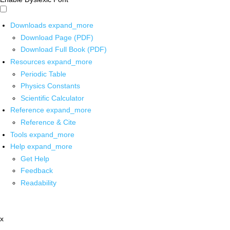
Downloads
expand_more
Download Page (PDF)
Download Full Book (PDF)
Resources
expand_more
Periodic Table
Physics Constants
Scientific Calculator
Reference
expand_more
Reference & Cite
Tools
expand_more
Help
expand_more
Get Help
Feedback
Readability
x