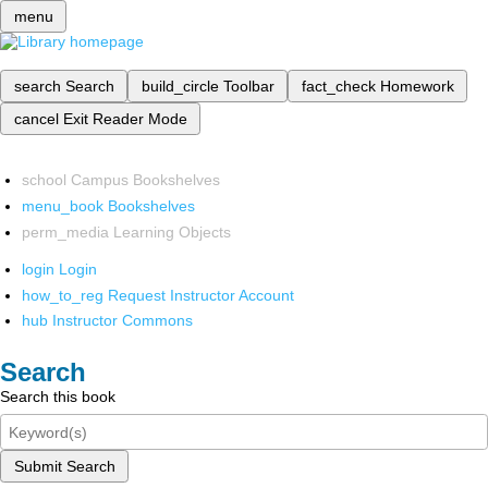
menu
search
Search
build_circle
Toolbar
fact_check
Homework
cancel
Exit Reader Mode
school
Campus Bookshelves
menu_book
Bookshelves
perm_media
Learning Objects
login
Login
how_to_reg
Request Instructor Account
hub
Instructor Commons
Search
Search this book
Submit Search