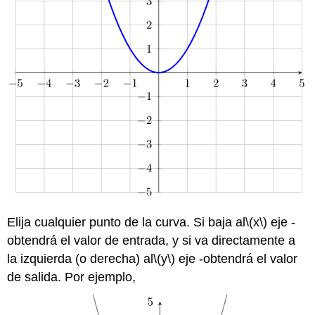
Elija cualquier punto de la curva. Si baja al
\(x\)
eje -
obtendrá el valor de entrada, y si va directamente a
la izquierda (o derecha) al
\(y\)
eje -obtendrá el valor
de salida. Por ejemplo,