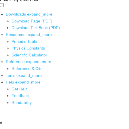
Downloads
expand_more
Download Page (PDF)
Download Full Book (PDF)
Resources
expand_more
Periodic Table
Physics Constants
Scientific Calculator
Reference
expand_more
Reference & Cite
Tools
expand_more
Help
expand_more
Get Help
Feedback
Readability
x