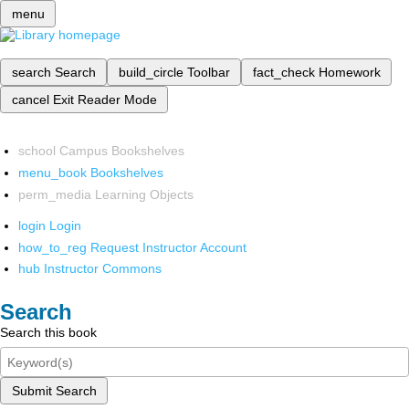
menu
search
Search
build_circle
Toolbar
fact_check
Homework
cancel
Exit Reader Mode
school
Campus Bookshelves
menu_book
Bookshelves
perm_media
Learning Objects
login
Login
how_to_reg
Request Instructor Account
hub
Instructor Commons
Search
Search this book
Submit Search