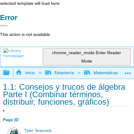
selected template will load here
Error
This action is not available.
chrome_reader_mode
Enter Reader
Mode
Expandir/contraer jerarquía global
Inicio
Estantería
Matemáticas
1.1: Consejos y trucos de álgebra
Parte I (Combinar términos,
distribuir, funciones, gráficos)
Page ID
Tyler Seacrest