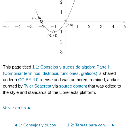
This page titled
1.1: Consejos y trucos de álgebra Parte I
(Combinar términos, distribuir, funciones, gráficos)
is shared
under a
CC BY 4.0
license and was authored, remixed, and/or
curated by
Tyler Seacrest
via
source content
that was edited to
the style and standards of the LibreTexts platform.
Volver arriba
1: Consejos y trucos de álgebra- Parte I
1.2: Tareas para consejos y trucos de álgebra- Parte I