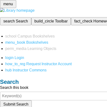
menu
search
Search
build_circle
Toolbar
fact_check
Homew
school
Campus Bookshelves
menu_book
Bookshelves
perm_media
Learning Objects
login
Login
how_to_reg
Request Instructor Account
hub
Instructor Commons
Search
Search this book
Submit Search