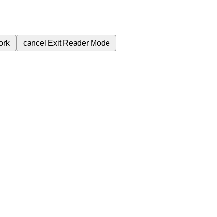
ork
cancel
Exit Reader Mode