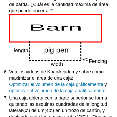
de barda. ¿Cuál es la cantidad máxima de área
que puede encerrar?
Vea los videos de KhanAcademy sobre cómo
maximizar el área de una caja:
Optimizar el volumen de la caja gráficamente
y
optimizar el volumen de la caja analíticamente
Una caja abierta con la parte superior se forma
quitando las esquinas cuadradas de la longitud
lateral
\(x\)
de un
\(40\)
en un trozo de cartón, y
doblando cada lado hacia arriba.
\(80\)
¿Qué valor