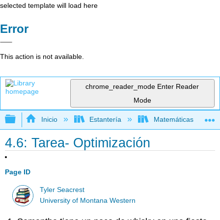
selected template will load here
Error
This action is not available.
chrome_reader_mode
Enter Reader
Mode
Expandir/contraer jerarquía global
Inicio
Estantería
Matemáticas
4.6: Tarea- Optimización
Page ID
Tyler Seacrest
University of Montana Western