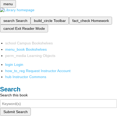
menu
search
Search
build_circle
Toolbar
fact_check
Homework
cancel
Exit Reader Mode
school
Campus Bookshelves
menu_book
Bookshelves
perm_media
Learning Objects
login
Login
how_to_reg
Request Instructor Account
hub
Instructor Commons
Search
Search this book
Submit Search