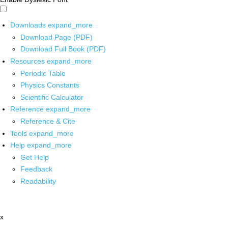
Downloads
expand_more
Download Page (PDF)
Download Full Book (PDF)
Resources
expand_more
Periodic Table
Physics Constants
Scientific Calculator
Reference
expand_more
Reference & Cite
Tools
expand_more
Help
expand_more
Get Help
Feedback
Readability
x