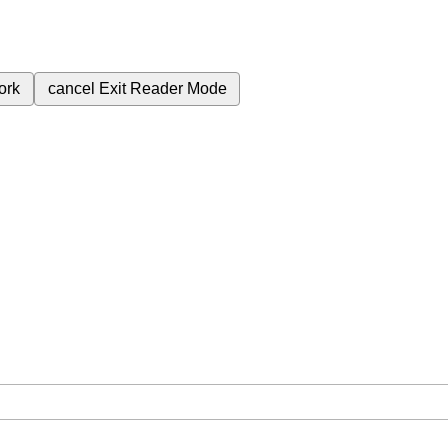
ork
cancel
Exit Reader Mode