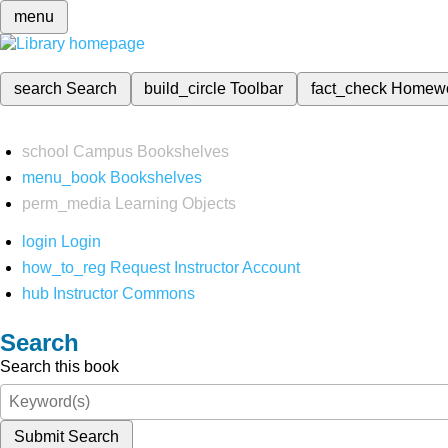
menu
search
Search
build_circle
Toolbar
fact_check
Homew
school
Campus Bookshelves
menu_book
Bookshelves
perm_media
Learning Objects
login
Login
how_to_reg
Request Instructor Account
hub
Instructor Commons
Search
Search this book
Submit Search