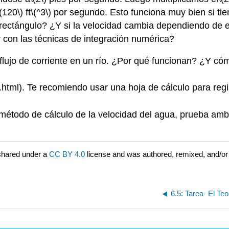
\(120\)
ft
\(^3\)
por segundo. Esto funciona muy bien si tie
un rectángulo? ¿Y si la velocidad cambia dependiendo de
er con las técnicas de integración numérica?
flujo de corriente en un río. ¿Por qué funcionan? ¿Y cóm
.html). Te recomiendo usar una hoja de cálculo para regis
n método de cálculo de la velocidad del agua, prueba am
shared under a
CC BY 4.0
license and was authored, remixed, and/or
6.5: Tarea- El T