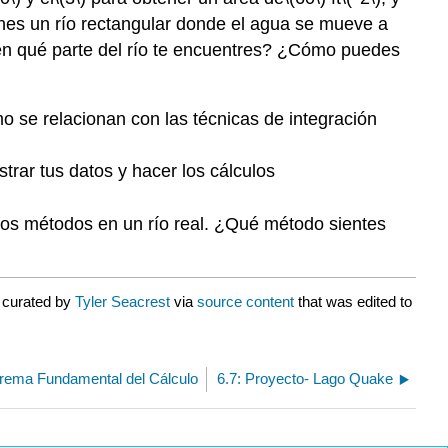
nes un río rectangular donde el agua se mueve a
 en qué parte del río te encuentres? ¿Cómo puedes
o se relacionan con las técnicas de integración
trar tus datos y hacer los cálculos
bos métodos en un río real. ¿Qué método sientes
 curated by
Tyler Seacrest
via
source content
that was edited to
eorema Fundamental del Cálculo
6.7: Proyecto- Lago Quake