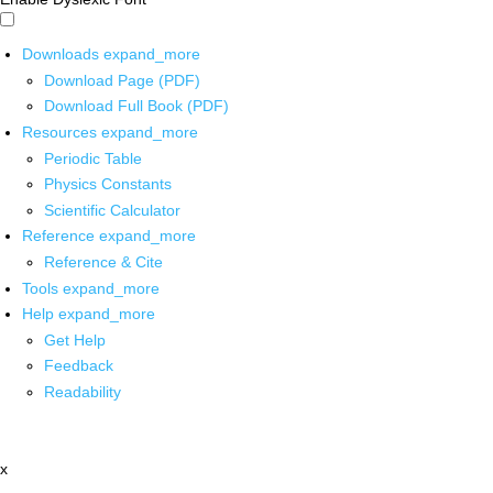
Downloads
expand_more
Download Page (PDF)
Download Full Book (PDF)
Resources
expand_more
Periodic Table
Physics Constants
Scientific Calculator
Reference
expand_more
Reference & Cite
Tools
expand_more
Help
expand_more
Get Help
Feedback
Readability
x