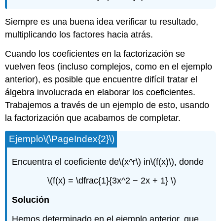
Siempre es una buena idea verificar tu resultado,
multiplicando los factores hacia atrás.
Cuando los coeficientes en la factorización se
vuelven feos (incluso complejos, como en el ejemplo
anterior), es posible que encuentre difícil tratar el
álgebra involucrada en elaborar los coeficientes.
Trabajemos a través de un ejemplo de esto, usando
la factorización que acabamos de completar.
Ejemplo
\(\PageIndex{2}\)
Encuentra el coeficiente de
\(x^r\)
in
\(f(x)\)
, donde
\(f(x) = \dfrac{1}{3x^2 − 2x + 1} \)
Solución
Hemos determinado en el ejemplo anterior, que