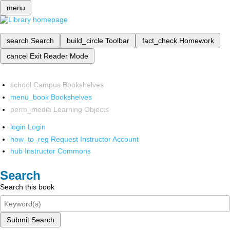
menu
search
Search
build_circle
Toolbar
fact_check
Homework
cancel
Exit Reader Mode
school
Campus Bookshelves
menu_book
Bookshelves
perm_media
Learning Objects
login
Login
how_to_reg
Request Instructor Account
hub
Instructor Commons
Search
Search this book
Submit Search