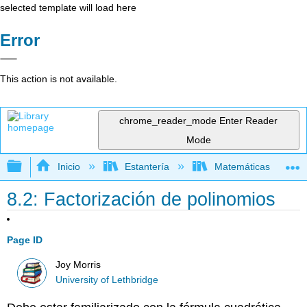
selected template will load here
Error
This action is not available.
chrome_reader_mode
Enter Reader
Mode
Expandir/contraer jerarquía global
Inicio
Estantería
Matemáticas
8.2: Factorización de polinomios
Page ID
Joy Morris
University of Lethbridge