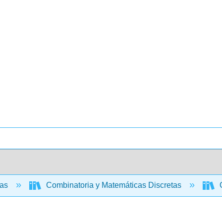
cas
Combinatoria y Matemáticas Discretas
C