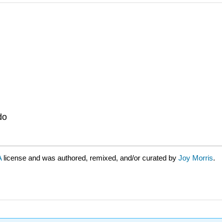
do
A
license and was authored, remixed, and/or curated by
Joy Morris
.