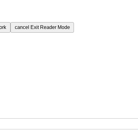
ork
cancel
Exit Reader Mode