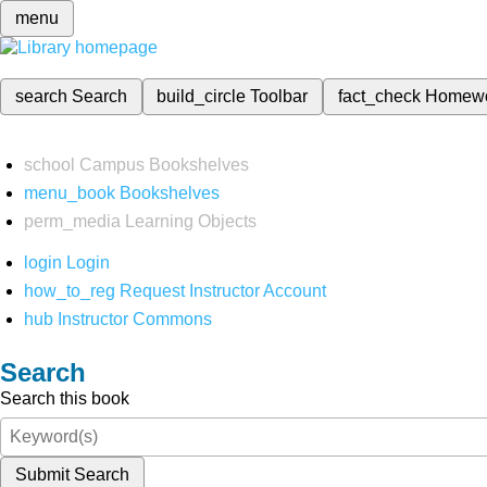
menu
search
Search
build_circle
Toolbar
fact_check
Homew
school
Campus Bookshelves
menu_book
Bookshelves
perm_media
Learning Objects
login
Login
how_to_reg
Request Instructor Account
hub
Instructor Commons
Search
Search this book
Submit Search