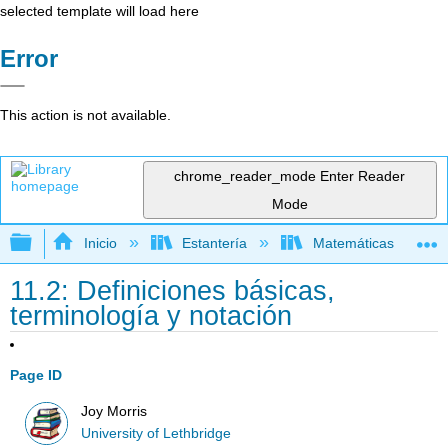
selected template will load here
Error
This action is not available.
chrome_reader_mode
Enter Reader
Mode
Expandir/contraer jerarquía global
Inicio
Estantería
Matemáticas
11.2: Definiciones básicas,
terminología y notación
Page ID
Joy Morris
University of Lethbridge