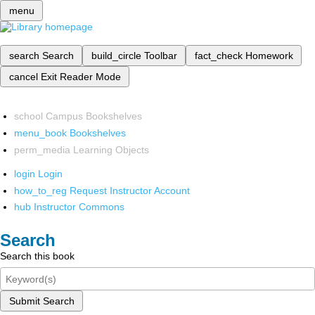
menu
search
Search
build_circle
Toolbar
fact_check
Homework
cancel
Exit Reader Mode
school
Campus Bookshelves
menu_book
Bookshelves
perm_media
Learning Objects
login
Login
how_to_reg
Request Instructor Account
hub
Instructor Commons
Search
Search this book
Submit Search