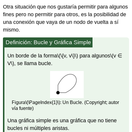
Otra situación que nos gustaría permitir para algunos
fines pero no permitir para otros, es la posibilidad de
una conexión que vaya de un nodo de vuelta a sí
mismo.
Definición: Bucle y Gráfica Simple
Un borde de la forma
\(\{v, v\}\)
para algunos
\(v ∈
V\)
, se llama bucle.
Figura
\(\PageIndex{1}\)
: Un Bucle. (Copyright; autor
vía fuente)
Una gráfica simple es una gráfica que no tiene
bucles ni múltiples aristas.